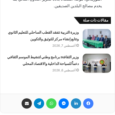
يخدم مصالح البلدين الصديقين.
مقالات ذات صلة
وزيرة التربية تتفقد القطب الساحلي للتعليم الثانوي
وتتابع إنشاء مركز للتوثيق والتكوين
أغسطس 7, 2026
وزير الثقافة: برنامج وطني لتنشيط الموسم الثقافي
دعماً للسياحة الداخلية والاقتصاد المحلي
أغسطس 6, 2026
فيسبوك
لينكدإن
ماسنجر
واتساب
تيلقرام
مشاركة عبر البريد