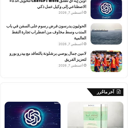
أوبن إيه آي تطلق ChatGPT Work لتحويل الذكاء
الاصطناعي إلى وكيل عمل ذكي
أغسطس 7, 2026
الحوثيون يدرسون فرض رسوم على السفن في باب
المندب وسط مخاوف من اضطراب تجارة النفط
العالمية
أغسطس 7, 2026
لامين جمال يوصي برشلونة بالتعاقد مع بيدرو بورو
لتعزيز الفريق
أغسطس 7, 2026
آخر ماحُرر