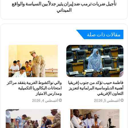
تأجيل ضربات ترمب ضد إيران يثير جدلاً بين السياسة والواقع
الميداني
مقالات ذات صلة
فاطمة حبيب تؤكد من جنوب إفريقيا
والي نواكشوط الغربية يتفقد مراكز
أهمية الدبلوماسية البرلمانية لتعزيز
امتحانات البكالوريا التكميلية
التعاون الإفريقي
ومدارس الامتياز
أغسطس 5, 2026
أغسطس 4, 2026