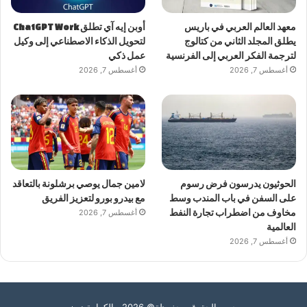
معهد العالم العربي في باريس
أوبن إيه آي تطلق ChatGPT Work
يطلق المجلد الثاني من كتالوج
لتحويل الذكاء الاصطناعي إلى وكيل
لترجمة الفكر العربي إلى الفرنسية
عمل ذكي
أغسطس 7, 2026
أغسطس 7, 2026
الحوثيون يدرسون فرض رسوم
لامين جمال يوصي برشلونة بالتعاقد
على السفن في باب المندب وسط
مع بيدرو بورو لتعزيز الفريق
مخاوف من اضطراب تجارة النفط
أغسطس 7, 2026
العالمية
أغسطس 7, 2026
جميع الحقوق محفوظة© 2026 الكرامة نيوز