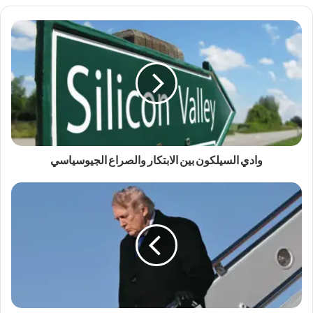
وادي السيلكون بين الابتكار والصراع الجيوسياسي