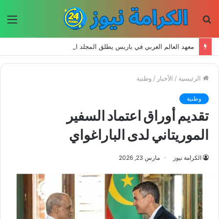
بحث
الق
عن
معهد العالم العربي في باريس يطلق المجلد الثاني من كتالوج لترجمة الفكر العربي إلى الفرنسية
الرئيسية
/
الأخبار
/
وطنية
وطنية
تقديم أوراق اعتماد السفير
الموريتاني لدى الباراغواي
الكرامة نيوز
مارس 23, 2026