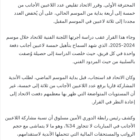
المحترفة الأولى. وقرر الاتحاد تقليص عدد اللاعبين الأجانب من
خمسة إلى أربعة بداية من الموسم الحالي، على أن يُخفض العدد
مجددا إلى ثلاثة لاعبين في الموسم المقبل.
وجاء هذا القرار عقب دراسة أجرتها اللجنة الفنية للاتحاد خلال موسم
2024-2025، الذي شهد السماح بتأهيل خمسة لاعبين أجانب دفعة
واحدة في كل فريق، حيث خلصت الدراسة إلى حصيلة وُصفت
بالسلبية من حيث المردود الفني.
وكان الاتحاد قد استجاب، قبل بداية الموسم الماضي، لطلب الأندية
المشاركة قاريا برفع عدد اللاعبين الأجانب من ثلاثة إلى خمسة، غير
أن المستويات المتواضعة التي ظهر بها معظمهم دفعت الاتحاد إلى
إعادة النظر في القرار.
وكشف رئيس رابطة الدوري الأمين مسلوق أن نسبة مشاركة اللاعبين
الأجانب في المباريات لا تتجاوز 34%، وهو ما لا يتماشى مع حجم
الرواتب والمستحقات المالية التي تتحملها الأندية لاستقدامهم،