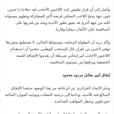
وأشار إلى أن قرار تقليص عدد اللاعبين الأجانب يُعد سلاحا ذا حدين،
فمن جهة يمنح اللاعب المحلي فرصة أكبر للمشاركة وتطوير مستواه،
لكنه من جهة أخرى قد يعيق تطور الأندية ويحد من قدرتها على
المنافسة على الألقاب محليا وقاريا.
وأكد دريد أن البطولة المحلية، بمستواها الحالي، لا تستطيع بمفردها
توفير لاعبين من طراز عال للمنتخب الوطني، معتبرا أن استقدام
اللاعبين الأجانب أمر إيجابي شريطة أن يقدموا الإضافة الفنية
الحقيقية ويرفعوا من مستوى المنافسة.
إنفاق كبير مقابل مردود محدود
وعبّر الاتحاد الجزائري عن انزعاجه من هذا الوضع، منتقدا الإنفاق
المبالغ فيه للأندية، وداعيا إلى ترشيد النفقات وتوجيه الموارد المالية
نحو تكوين وصقل المواهب الصاعدة.