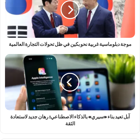
موجة دبلوماسية غربية نحو بكين في ظل تحولات التجارة العالمية
آبل تعيد بناء «سيري» بالذكاء الاصطناعي: رهان جديد لاستعادة
الثقة