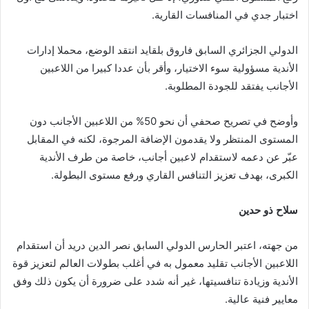
اختبار جدي في المنافسات القارية.
الدولي الجزائري السابق فاروق بلقايد انتقد الوضع، محملا إدارات
الأندية مسؤولية سوء الاختيار، وأقر بأن عددا كبيرا من اللاعبين
الأجانب يفتقد للجودة المطلوبة.
وأوضح في تصريح صحفي أن نحو 50% من اللاعبين الأجانب دون
المستوى المنتظر ولا يقدمون الإضافة المرجوة، لكنه في المقابل
عبّر عن دعمه لاستقدام لاعبين أجانب، خاصة من طرف الأندية
الكبرى، بهدف تعزيز التنافس القاري ورفع مستوى البطولة.
سلاح ذو حدين
من جهته، اعتبر الحارس الدولي السابق نصر الدين دريد أن استقدام
اللاعبين الأجانب تقليد معمول به في أغلب بطولات العالم لتعزيز قوة
الأندية وزيادة تنافسيتها، غير أنه شدد على ضرورة أن يكون ذلك وفق
معايير فنية عالية.