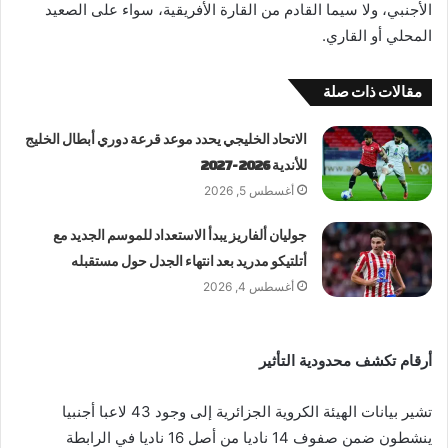
الأجنبي، ولا سيما القادم من القارة الأفريقية، سواء على الصعيد
المحلي أو القاري.
مقالات ذات صلة
الاتحاد الخليجي يحدد موعد قرعة دوري أبطال الخليج
للأندية 2026-2027
أغسطس 5, 2026
جوليان ألفاريز يبدأ الاستعداد للموسم الجديد مع
أتلتيكو مدريد بعد انتهاء الجدل حول مستقبله
أغسطس 4, 2026
أرقام تكشف محدودية التأثير
تشير بيانات الهيئة الكروية الجزائرية إلى وجود 43 لاعبا أجنبيا
ينشطون ضمن صفوف 14 ناديا من أصل 16 ناديا في الرابطة