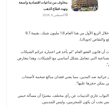
مخاوف من تداعيات اقتصادية واسعة
وتهدد قطاع الذهب
أغسطس 6, 2026
وبحسب البيانات الرسمية، بلغ عدد الشيكات المتداولة خلال الربع الأول من هذا العام 1.6 مليون شيك، بقيمة 9.7
دفع والتقاص (جوباك).
 قانون العفو العام “لم يأخذ في اعتباره جرائم الشيكات
لصناعية التي تتعامل بشكل أساسي مع الشيكات، وهذا يتعارض
”.
ى جزائية ضد المدين، مما يعني فقدان مبالغ ضخمة لأصحاب
 يمكن حجزها عليها”.
النواب غازي الذنيبات عن رأي مختلف، معتبرًا أن مسألة حبس
حبس يجب أن يكون للمجرمين، وليس للمدينين.