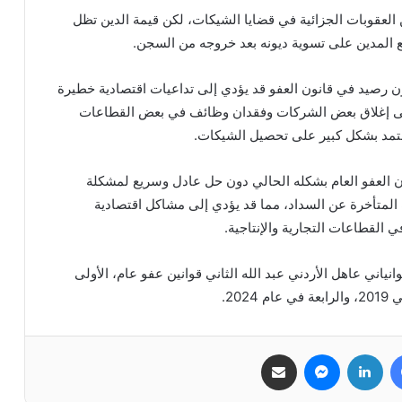
 العقوبات الجزائية في قضايا الشيكات، لكن قيمة الدين تظل
 المدين على تسوية ديونه بعد خروجه من السجن.
رصيد في قانون العفو قد يؤدي إلى تداعيات اقتصادية خطيرة
 إلى إغلاق بعض الشركات وفقدان وظائف في بعض القطاعات
تعتمد بشكل كبير على تحصيل الشيكات.
ن العفو العام بشكله الحالي دون حل عادل وسريع لمشكلة
ت المتأخرة عن السداد، مما قد يؤدي إلى مشاكل اقتصادية
القطاعات التجارية والإنتاجية.
توليه السلطة عام 1999، أصدر العاهل الأردني 4 قوانياني عاهل الأردني عبد الله الثاني قوانين عفو عام، الأولى
فيسبوك
لينكدإن
ماسنجر
مشاركة عبر البريد