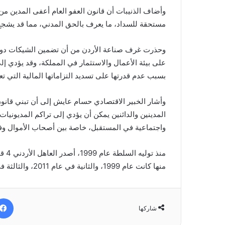
وأضاف الذنيبات أن قانون العفو العام أعفى المدين من
مستحقة للسداد، ما يعرف بالحق المدني، مما قد يشجع
وحذرت غرف صناعة الأردن من أن تضمين الشيكات دون 
على بيئة الأعمال والاستثمار في المملكة، وقد يؤدي
بسبب عدم قدرتها على تسديد التزاماتها المالية التي 
وأشار الخبير الاقتصادي حسام عايش إلى أن تبني قانو
المدينين والدائنين يمكن أن يؤدي إلى تراكم المديونيا
واجتماعية في المستقبل، خاصة بين أصحاب الأموال وفي 
منذ 
منها كانت عام 1999، والثانية في عام 2011، والثالثة في 2019، والرابعة في عام 2024.
شاركها