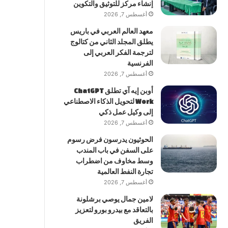
إنشاء مركز للتوثيق والتكوين
أغسطس 7, 2026
معهد العالم العربي في باريس
يطلق المجلد الثاني من كتالوج
لترجمة الفكر العربي إلى
الفرنسية
أغسطس 7, 2026
أوبن إيه آي تطلق ChatGPT
Work لتحويل الذكاء الاصطناعي
إلى وكيل عمل ذكي
أغسطس 7, 2026
الحوثيون يدرسون فرض رسوم
على السفن في باب المندب
وسط مخاوف من اضطراب
تجارة النفط العالمية
أغسطس 7, 2026
لامين جمال يوصي برشلونة
بالتعاقد مع بيدرو بورو لتعزيز
الفريق