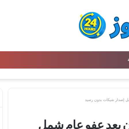
ن كتالوج لترجمة الفكر العربي إلى الفرنسية
مل إصدار شيكات بدون رصيد
ن بعد عفو عام شمل