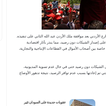
ع الأردني بعد موافقة ملك الأردن عبد الله الثاني على تنفيذه.
 على إصدار الشيكات دون رصيد، مما ينذر بآثار اقتصادية
خاصة بين أصحاب الأموال في القطاعات الإنتاجية والتجارية،
ل الشيكات دون رصيد حتى في حال عدم تسوية المديونية،
ي تم إعادتها بسبب عدم توافر الرصيد، نتيجة تدهور الأوضاع
عقوبات جديدة على السودان تثير