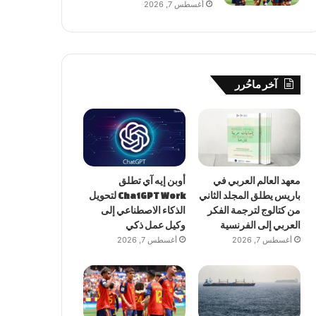
أغسطس 7, 2026
آخر ماحُرر
معهد العالم العربي في
أوبن إيه آي تطلق
باريس يطلق المجلد الثاني
ChatGPT Work لتحويل
من كتالوج لترجمة الفكر
الذكاء الاصطناعي إلى
العربي إلى الفرنسية
وكيل عمل ذكي
أغسطس 7, 2026
أغسطس 7, 2026