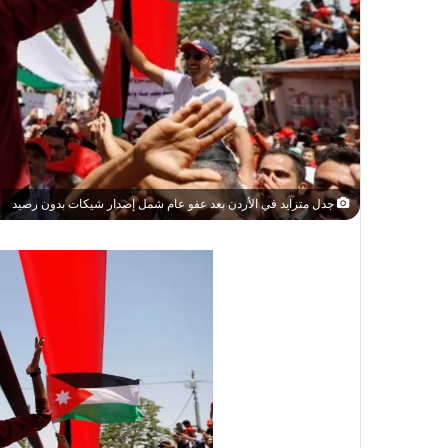
جدل متزايد في الأردن بعد عفو عام شمل إصدار شيكات بدون رصيد