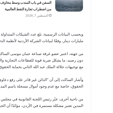
السفن في باب المندب وسط مخاوف
من اضطراب تجارة النفط العالمية
أغسطس 7, 2026
مليارات دينار، وفقًا لبيانات الشركة الأردنية لأنظمة ال
من جهته، اعتبر عضو غرفة صناعة عمان موسى الساكت أن
دون رصيد، ما يشكل ضربة قوية للقطاعات التجارية وا
مع توجيهات جلالة الملك عبد الله الثاني بحماية الحقوق
وأشار الساكت إلى أن “الدائن غير قادر على رفع دعاو
الحقوق، خاصة مع عدم وجود أموال مسجلة باسم المدين
من ناحية أخرى، عبّر رئيس اللجنة القانونية في مجلس 
المدين تعتبر مشكلة مستمرة في الأردن، مؤكدًا أن ال