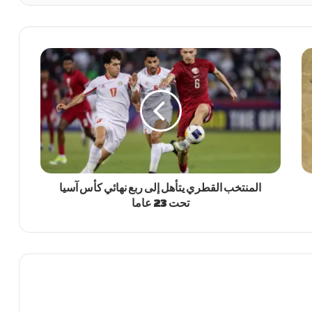
المنتخب القطري يتأهل إلى ربع نهائي كأس آسيا
تحت 23 عاما