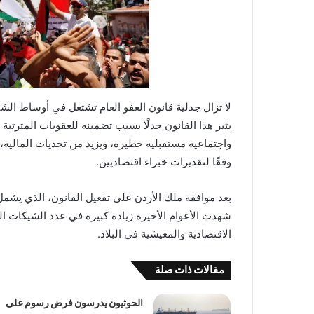
لا تزال جدلية قانون العفو العام تشتعل في أوساط الشار
يثير هذا القانون جدلًا بسبب تضمينه للعقوبات المترتبة
واجتماعية مستقبلية خطيرة، ويزيد من تحديات المالية، 
وفقًا لتقديرات خبراء اقتصاديين.
بعد موافقة ملك الأردن على تفعيل القانون، الذي يشم
شهدت الأعوام الأخيرة زيادة كبيرة في عدد الشيكات الت
الاقتصادية والمعيشية في البلاد.
مقالات ذات صلة
الحوثيون يدرسون فرض رسوم على