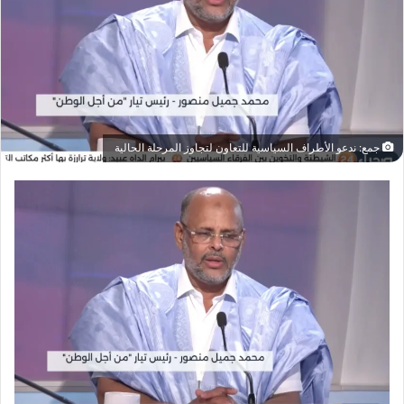
جمع: ندعو الأطراف السياسية للتعاون لتجاوز المرحلة الحالية