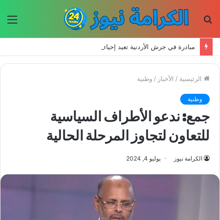
بحث
الق
عن
مبادرة في جرش الأردنية تعيد إحياء الحرف اليدوية وتحافظ على التراث للأجيال الجديدة
الرئيسية
/
الأخبار
/
وطنية
وطنية
جمع: ندعو الأطراف السياسية
للتعاون لتجاوز المرحلة الحالية
الكرامة نيوز
يوليو 4, 2024