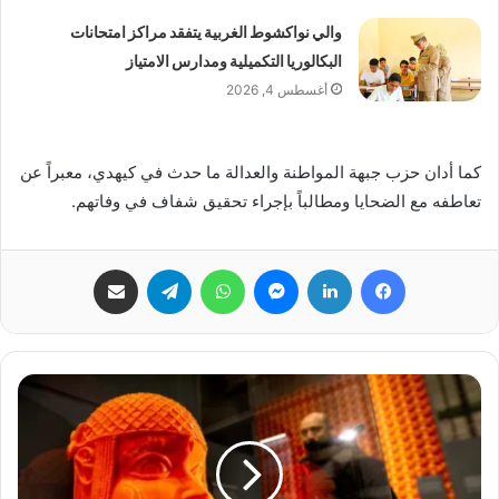
والي نواكشوط الغربية يتفقد مراكز امتحانات
البكالوريا التكميلية ومدارس الامتياز
أغسطس 4, 2026
كما أدان حزب جبهة المواطنة والعدالة ما حدث في كيهدي، معبراً عن
تعاطفه مع الضحايا ومطالباً بإجراء تحقيق شفاف في وفاتهم.
فيسبوك
لينكدإن
ماسنجر
واتساب
تيلقرام
مشاركة عبر البريد