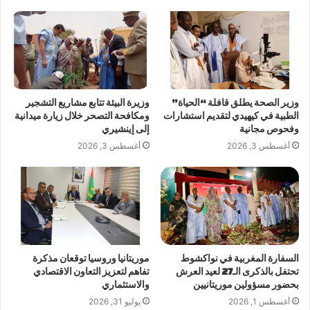
وزير الصحة يطلق قافلة “الحياة”
وزيرة البيئة تتابع مشاريع التشجير
الطبية في كيهيدي لتقديم استشارات
ومكافحة التصحر خلال زيارة ميدانية
وفحوص مجانية
إلى إينشيري
أغسطس 3, 2026
أغسطس 3, 2026
السفارة المغربية في نواكشوط
موريتانيا وروسيا توقعان مذكرة
تحتفل بالذكرى الـ27 لعيد العرش
تفاهم لتعزيز التعاون الاقتصادي
بحضور مسؤولين موريتانيين
والاستثماري
أغسطس 1, 2026
يوليو 31, 2026