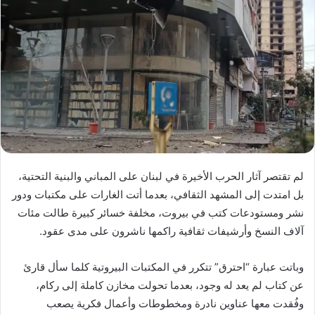
لم تقتصر آثار الحرب الأخيرة في لبنان على المباني والبنية التحتية،
بل امتدت إلى المشهد الثقافي، بعدما أتت الغارات على مكتبات ودور
نشر ومستودعات كتب في بيروت، مخلفة خسائر كبيرة طالت مئات
آلاف النسخ وأرشيفات ثقافية راكمها ناشرون على مدى عقود.
وباتت عبارة “احترق” تتكرر في المكتبات البيروتية كلما سأل قارئ
عن كتاب لم يعد له وجود، بعدما تحولت مخازن كاملة إلى ركام،
وفُقدت معها عناوين نادرة ومخطوطات وأعمال فكرية يصعب