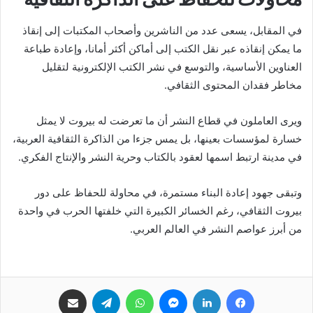
في المقابل، يسعى عدد من الناشرين وأصحاب المكتبات إلى إنقاذ
ما يمكن إنقاذه عبر نقل الكتب إلى أماكن أكثر أمانا، وإعادة طباعة
العناوين الأساسية، والتوسع في نشر الكتب الإلكترونية لتقليل
مخاطر فقدان المحتوى الثقافي.
ويرى العاملون في قطاع النشر أن ما تعرضت له بيروت لا يمثل
خسارة لمؤسسات بعينها، بل يمس جزءا من الذاكرة الثقافية العربية،
في مدينة ارتبط اسمها لعقود بالكتاب وحرية النشر والإنتاج الفكري.
وتبقى جهود إعادة البناء مستمرة، في محاولة للحفاظ على دور
بيروت الثقافي، رغم الخسائر الكبيرة التي خلفتها الحرب في واحدة
من أبرز عواصم النشر في العالم العربي.
فيسبوك
لينكدإن
ماسنجر
واتساب
تيلقرام
مشاركة عبر البريد