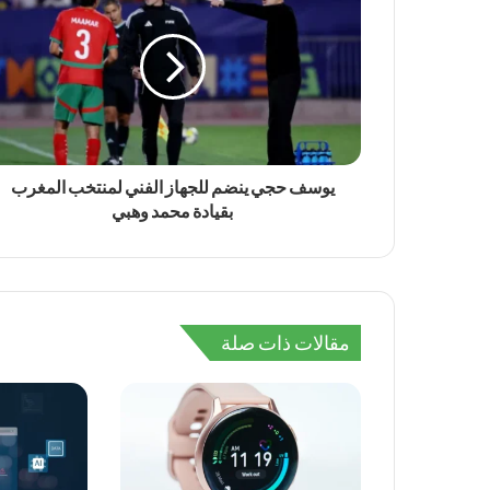
يوسف حجي ينضم للجهاز الفني لمنتخب المغرب
بقيادة محمد وهبي
مقالات ذات صلة