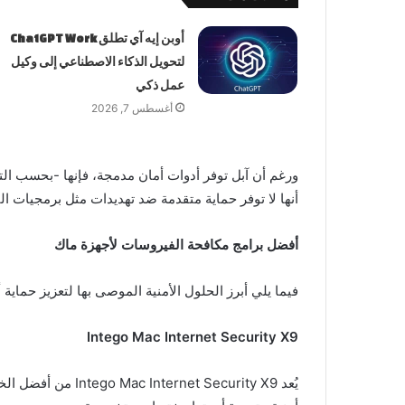
أوبن إيه آي تطلق ChatGPT Work
لتحويل الذكاء الاصطناعي إلى وكيل
عمل ذكي
أغسطس 7, 2026
ورغم أن آبل توفر أدوات أمان مدمجة، فإنها -بحسب التق
أنها لا توفر حماية متقدمة ضد تهديدات مثل برمجيات ال
أفضل برامج مكافحة الفيروسات لأجهزة ماك
فيما يلي أبرز الحلول الأمنية الموصى بها لتعزيز حماية 
Intego Mac Internet Security X9