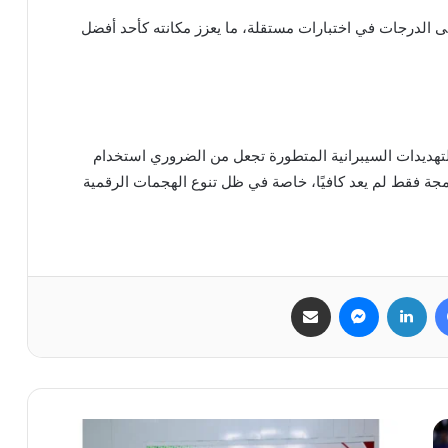
البرنامج على أعلى الدرجات في اختبارات مستقلة، ما يعزز مكانته كأحد أفضل
لتهديدات السيبرانية المتطورة تجعل من الضروري استخدام
دمجة فقط لم يعد كافيًا، خاصة في ظل تنوع الهجمات الرقمية
فيسبوك
لينكدإن
ماسنجر
مشاركة عبر البريد