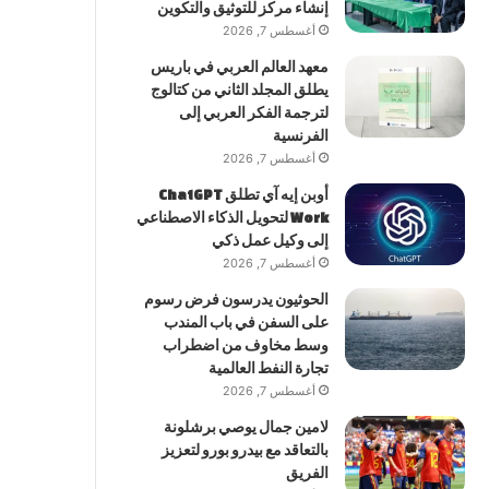
إنشاء مركز للتوثيق والتكوين
أغسطس 7, 2026
معهد العالم العربي في باريس
يطلق المجلد الثاني من كتالوج
لترجمة الفكر العربي إلى
الفرنسية
أغسطس 7, 2026
أوبن إيه آي تطلق ChatGPT
Work لتحويل الذكاء الاصطناعي
إلى وكيل عمل ذكي
أغسطس 7, 2026
الحوثيون يدرسون فرض رسوم
على السفن في باب المندب
وسط مخاوف من اضطراب
تجارة النفط العالمية
أغسطس 7, 2026
لامين جمال يوصي برشلونة
بالتعاقد مع بيدرو بورو لتعزيز
الفريق