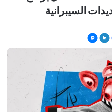
ديدات السيبرانية
فيسبوك
لينكدإن
ماسنجر