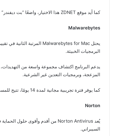
كما أيد موقع ZDNET هذا الاختيار، واضعًا “بت ديفندر” في صدارة برامج الحماية لأجهزة ماك.
Malwarebytes
البرمجيات الخبيثة.
يدعم البرنامج اكتشاف مجموعة واسعة من التهديدات، 
المزعجة، وبرمجيات التعدين غير الشرعية.
كما يوفر فترة تجريبية مجانية لمدة 14 يومًا، تتيح للمستخدم اختبار قدراته قبل الاشتراك.
Norton
يُعد Norton Antivirus من أقدم وأقوى
السيبراني.