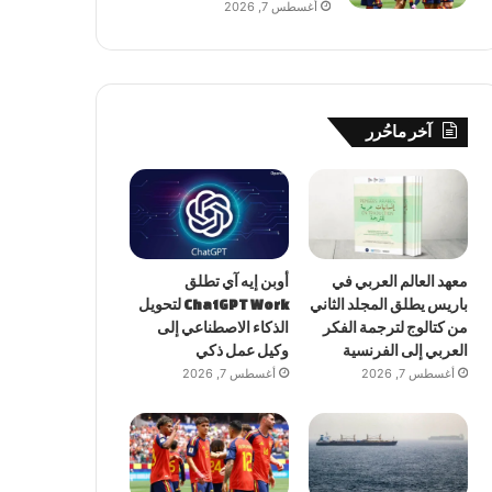
أغسطس 7, 2026
آخر ماحُرر
معهد العالم العربي في
أوبن إيه آي تطلق
باريس يطلق المجلد الثاني
ChatGPT Work لتحويل
من كتالوج لترجمة الفكر
الذكاء الاصطناعي إلى
العربي إلى الفرنسية
وكيل عمل ذكي
أغسطس 7, 2026
أغسطس 7, 2026