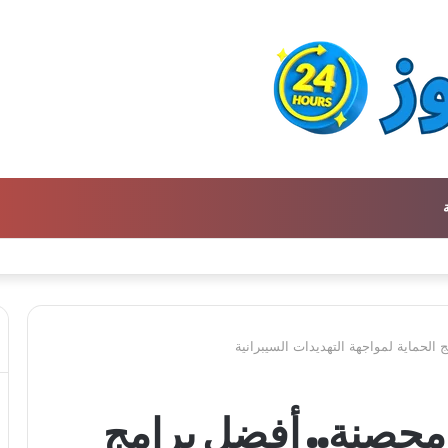
ن كتالوج لترجمة الفكر العربي إلى الفرنسية
حماية لمواجهة التهديدات السيبرانية
حصنة.. أفضل برامج