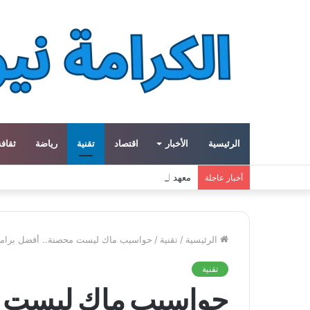
الرئيسية
الأخبار
اقتصاد
تقنية
رياضة
ثقافة
معهد العالم العربي في باريس يطلق المجلد الثاني م
أخبار عاجلة
الرئيسية
/
تقنية
/
حواسيب ماك ليست محصنة.. أفضل برامج ال
تقنية
حواسيب ماك ليست م