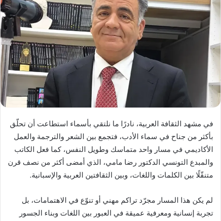
في مشهد الثقافة العربية، نادرًا ما نلتقي بأسماء استطاعت أن تحلّق
بأكثر من جناح في سماء الأدب، فتجمع بين الشعر والترجمة والعمل
الأكاديمي في مسار واحد متماسك وطويل النفس، كما فعل الكاتب
والمبدع التونسي الدكتور رضا مامي، الذي أمضى أكثر من نصف قرن
متنقّلًا بين الكلمات واللغات، وبين الثقافتين العربية والإسبانية.
لم يكن هذا المسار مجرّد تراكم مهني أو تنوّع في الاهتمامات، بل
تجربة إنسانية ومعرفية عميقة في العبور بين اللغات وبناء الجسور