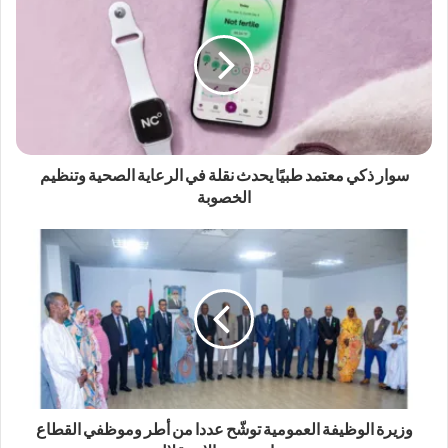
سوار ذكي معتمد طبيًا يحدث نقلة في الرعاية الصحية وتنظيم
الخصوبة
وزيرة الوظيفة العمومية توشّح عددا من أطر وموظفي القطاع