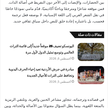
بين الحضارات، والإنصات إلى الآخر دون التفريط في أصالة الذات.
فمن موقعه شاعرًا ومترجمًا وباحثًا أكاديميًا، قدّم مامي نموذجًا خاصًا
في نقل الشعر العربي إلى اللغة الإسبانية، لا بوصفه فعل ترجمة
فحسب، بل باعتباره إعادة خلق للنص داخل سياق ثقافي جديد.
مقالات ذات صلة
اليونسكو تضيف 25 موقعاً جديداً إلى قائمة التراث
العالمي وتوسع تمثيل الدول لأول مرة
أغسطس 6, 2026
مبادرة في جرش الأردنية تعيد إحياء الحرف اليدوية
وتحافظ على التراث للأجيال الجديدة
أغسطس 5, 2026
في قصائده وترجماته، تتجاور مشاعر الحنين والغربة، وتلتقي الرمزية
بالمتعة اللغوية، بينما يظل السؤال مفتوحًا بين الأصالة والحداثة، وبين