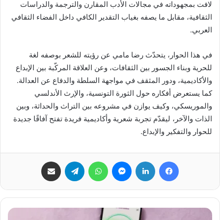
لافت بمجهوداته في مجالات الأدب المقارن والترجمة والدراسات
الثقافية، مقابل ما يصفه بغياب التقدير الكافي داخل الفضاء الثقافي
العربي.
في هذا الحوار، يتحدّث رضا مامي عن رؤيته للشعر بوصفه لغة
للحرية وبناء الجسور بين الثقافات، وعن العلاقة المركّبة بين الإبداع
والأكاديمية، ودور المثقف في مواجهة السلطة والدفاع عن العدالة.
كما يستعرض أفكاره حول الثورة التونسية، والإرث الأندلسي
والموريسكي، وكيف يوازن في مشروعه بين التراث والحداثة، وبين
الذات والآخر، ليقدّم تجربة شعرية وأكاديمية فريدة تفتح آفاقًا جديدة
للحوار والتفكير والإبداع.
فيسبوك
لينكدإن
ماسنجر
واتساب
تيلقرام
مشاركة عبر البريد