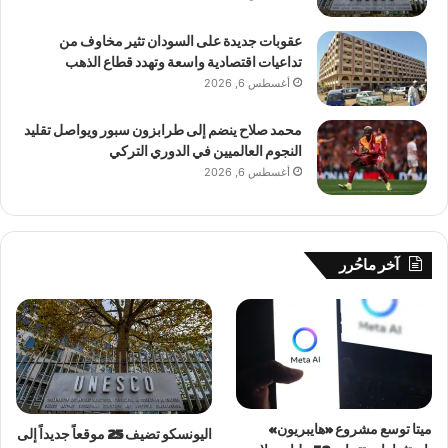
عقوبات جديدة على السودان تثير مخاوف من
تداعيات اقتصادية واسعة وتهدد قطاع الذهب
أغسطس 6, 2026
محمد صلاح ينضم إلى طرابزون سبور ويواصل تقليد
النجوم العالميين في الدوري التركي
أغسطس 6, 2026
آخر ماحُرر
ميتا توسع مشروع «هايبريون»
اليونسكو تضيف 25 موقعاً جديداً إلى