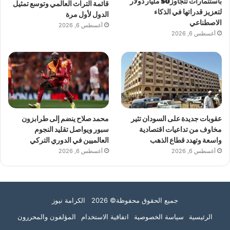
باستثمارات تتجاوز 50 مليار دولار
قائمة التراث العالمي وتوسع تمثيل
لتعزيز قدراتها في الذكاء
الدول لأول مرة
الاصطناعي
أغسطس 6, 2026
أغسطس 6, 2026
عقوبات جديدة على السودان تثير
محمد صلاح ينضم إلى طرابزون
مخاوف من تداعيات اقتصادية
سبور ويواصل تقليد النجوم
واسعة وتهدد قطاع الذهب
العالميين في الدوري التركي
أغسطس 6, 2026
أغسطس 6, 2026
جميع الحقوق محفوظة© 2026 الكرامة نيوز
الرئيسية
سياسة الخصوصية
اتفاقية الاستخدام
المؤلفون والمحررون