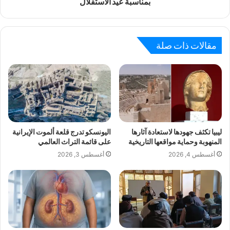
بمناسبة عيد الاستقلال
مقالات ذات صلة
ليبيا تكثف جهودها لاستعادة آثارها
اليونسكو تدرج قلعة ألموت الإيرانية
المنهوبة وحماية مواقعها التاريخية
على قائمة التراث العالمي
أغسطس 4, 2026
أغسطس 3, 2026