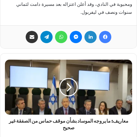
ومحبوبة في النادي، وقد أعلن اعتزاله بعد مسيرة دامت لثماني
سنوات ونصف في ليفربول.
فيسبوك
لينكدإن
ماسنجر
واتساب
تيلقرام
مشاركة عبر البريد
معاريف: ما يروجه الموساد بشأن موقف حماس من الصفقة غير
صحيح