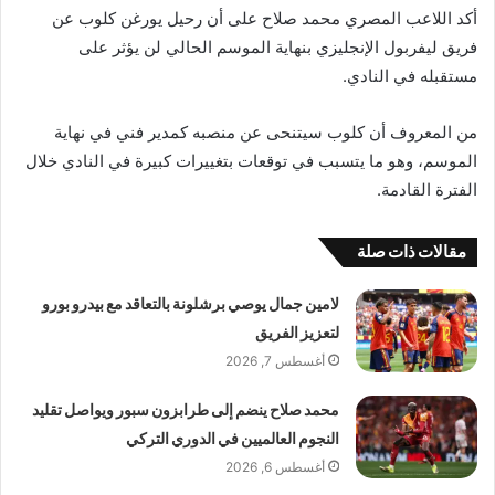
أكد اللاعب المصري محمد صلاح على أن رحيل يورغن كلوب عن
فريق ليفربول الإنجليزي بنهاية الموسم الحالي لن يؤثر على
مستقبله في النادي.
من المعروف أن كلوب سيتنحى عن منصبه كمدير فني في نهاية
الموسم، وهو ما يتسبب في توقعات بتغييرات كبيرة في النادي خلال
الفترة القادمة.
مقالات ذات صلة
لامين جمال يوصي برشلونة بالتعاقد مع بيدرو بورو
لتعزيز الفريق
أغسطس 7, 2026
محمد صلاح ينضم إلى طرابزون سبور ويواصل تقليد
النجوم العالميين في الدوري التركي
أغسطس 6, 2026