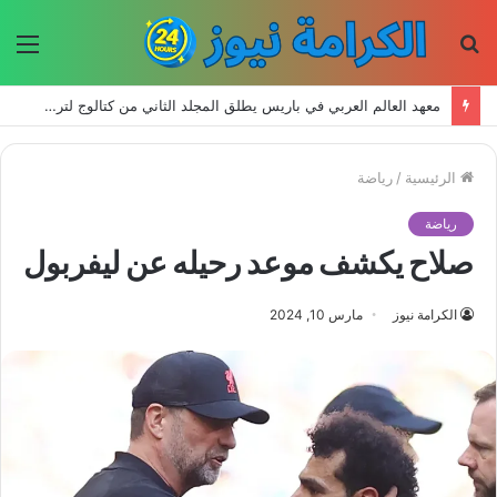
بحث
الق
عن
معهد العالم العربي في باريس يطلق المجلد الثاني من كتالوج لترجمة الفكر العربي إلى الفرنسية
الرئيسية
/
رياضة
رياضة
صلاح يكشف موعد رحيله عن ليفربول
الكرامة نيوز
مارس 10, 2024