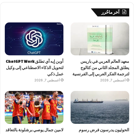
آخر ماحُرر
معهد العالم العربي في باريس
أوبن إيه آي تطلق ChatGPT Work
يطلق المجلد الثاني من كتالوج
لتحويل الذكاء الاصطناعي إلى وكيل
لترجمة الفكر العربي إلى الفرنسية
عمل ذكي
أغسطس 7, 2026
أغسطس 7, 2026
الحوثيون يدرسون فرض رسوم
لامين جمال يوصي برشلونة بالتعاقد