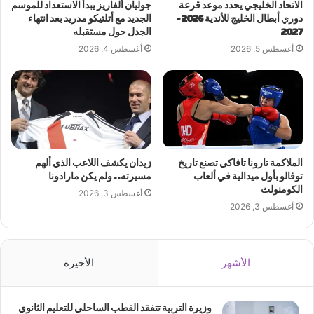
الاتحاد الخليجي يحدد موعد قرعة
جوليان ألفاريز يبدأ الاستعداد للموسم
دوري أبطال الخليج للأندية 2026-
الجديد مع أتلتيكو مدريد بعد انتهاء
2027
الجدل حول مستقبله
أغسطس 5, 2026
أغسطس 4, 2026
الملاكمة تارونا تافاكي تصنع تاريخ
زيدان يكشف اللاعب الذي ألهم
توفالو بأول ميدالية في ألعاب
مسيرته.. ولم يكن مارادونا
الكومنولث
أغسطس 3, 2026
أغسطس 3, 2026
الأشهر
الأخيرة
وزيرة التربية تتفقد القطب الساحلي للتعليم الثانوي