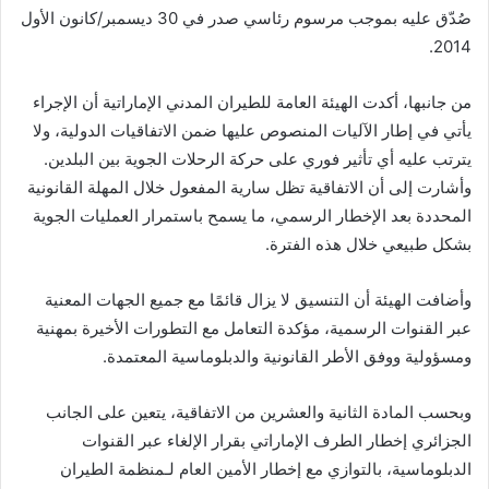
صُدّق عليه بموجب مرسوم رئاسي صدر في 30 ديسمبر/كانون الأول
2014.
من جانبها، أكدت الهيئة العامة للطيران المدني الإماراتية أن الإجراء
يأتي في إطار الآليات المنصوص عليها ضمن الاتفاقيات الدولية، ولا
يترتب عليه أي تأثير فوري على حركة الرحلات الجوية بين البلدين.
وأشارت إلى أن الاتفاقية تظل سارية المفعول خلال المهلة القانونية
المحددة بعد الإخطار الرسمي، ما يسمح باستمرار العمليات الجوية
بشكل طبيعي خلال هذه الفترة.
وأضافت الهيئة أن التنسيق لا يزال قائمًا مع جميع الجهات المعنية
عبر القنوات الرسمية، مؤكدة التعامل مع التطورات الأخيرة بمهنية
ومسؤولية ووفق الأطر القانونية والدبلوماسية المعتمدة.
وبحسب المادة الثانية والعشرين من الاتفاقية، يتعين على الجانب
الجزائري إخطار الطرف الإماراتي بقرار الإلغاء عبر القنوات
الدبلوماسية، بالتوازي مع إخطار الأمين العام لـمنظمة الطيران