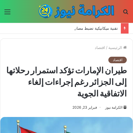
بحث
الق
عن
تقنية ميكانيكية تضبط مصادر الضوء الكمومي في درجة حرارة الغرفة
الرئيسية
/
اقتصاد
اقتصاد
طيران الإمارات تؤكد استمرار رحلاتها
إلى الجزائر رغم إجراءات إلغاء
الاتفاقية الجوية
الكرامة نيوز
فبراير 23, 2026