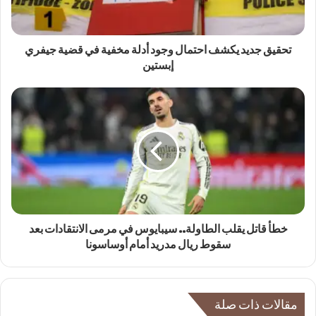
تحقيق جديد يكشف احتمال وجود أدلة مخفية في قضية جيفري
إبستين
خطأ قاتل يقلب الطاولة.. سيبايوس في مرمى الانتقادات بعد
سقوط ريال مدريد أمام أوساسونا
مقالات ذات صلة