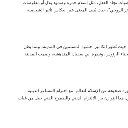
صيات تجاه الفعل، مثل إسلام حمزة وصمود بلال أو مفاوضات
ثر الروحي”، حيث يُبنى المعنى عبر انعكاس تأثير الشخصية
حيث تُظهر الكاميرا حشود المسلمين في المدينة، بينما يظل
 انحناء الرؤوس، ونظرة أبي سفيان المندهشة، وصمت المدينة
ة صحيحة عن الإسلام للعالم، مع احترام المشاعر الدينية،
 هذا التوازن بين الالتزام الديني والطموح الفني جعل من غياب