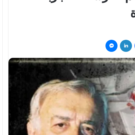
فيسبوك
لينكدإن
ماسنجر