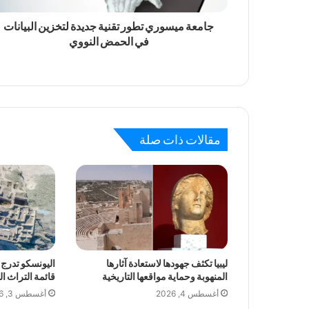
جامعة ميسوري تطور تقنية جديدة لتخزين البيانات
في الحمض النووي
مقالات ذات صلة
ليبيا تكثف جهودها لاستعادة آثارها
اليونسكو تدرج 
المنهوبة وحماية مواقعها التاريخية
قائمة التراث ا
أغسطس 4, 2026
أغسطس 3, 2026