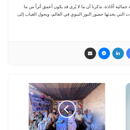
الية أخّاذة، تذكرنا أن ما لا يُرى قد يكون أعمق أثراً من ما
ت التي يحدثها حضور النور النبوي في العالم، ويحول الغياب إلى
فيسبوك
لينكدإن
ماسنجر
مشاركة عبر البريد