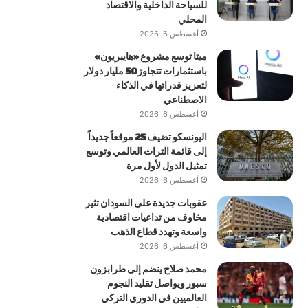
للسياحة الداخلية والاقتصاد
المحلي
أغسطس 6, 2026
ميتا توسع مشروع «هايبريون»
باستثمارات تتجاوز 50 مليار دولار
لتعزيز قدراتها في الذكاء
الاصطناعي
أغسطس 6, 2026
اليونسكو تضيف 25 موقعاً جديداً
إلى قائمة التراث العالمي وتوسع
تمثيل الدول لأول مرة
أغسطس 6, 2026
عقوبات جديدة على السودان تثير
مخاوف من تداعيات اقتصادية
واسعة وتهدد قطاع الذهب
أغسطس 6, 2026
محمد صلاح ينضم إلى طرابزون
سبور ويواصل تقليد النجوم
العالميين في الدوري التركي