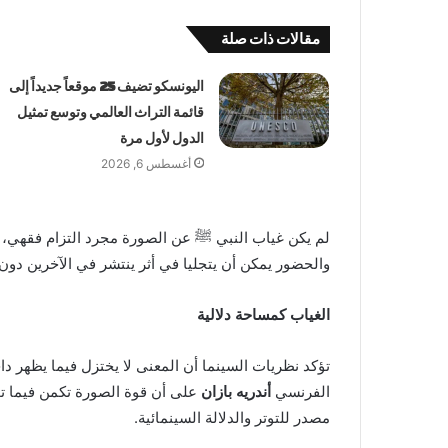
مقالات ذات صلة
اليونسكو تضيف 25 موقعاً جديداً إلى
قائمة التراث العالمي وتوسع تمثيل
الدول لأول مرة
أغسطس 6, 2026
لم يكن غياب النبي ﷺ عن الصورة مجرد التزام فقهي، بل
والحضور يمكن أن يتجليا في أثر ينتشر في الآخرين دو
الغياب كمساحة دلالية
تؤكد نظريات السينما أن المعنى لا يختزل فيما يظهر دا
الفرنسي
أندريه بازان
على أن قوة الصورة تكمن فيما توح
مصدر للتوتر والدلالة السينمائية.