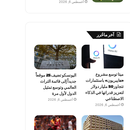
أغسطس 6, 2026
آخر ماحُرر
ميتا توسع مشروع
اليونسكو تضيف 25 موقعاً
«هايبريون» باستثمارات
جديداً إلى قائمة التراث
تتجاوز 50 مليار دولار
العالمي وتوسع تمثيل
لتعزيز قدراتها في الذكاء
الدول لأول مرة
الاصطناعي
أغسطس 6, 2026
أغسطس 6, 2026