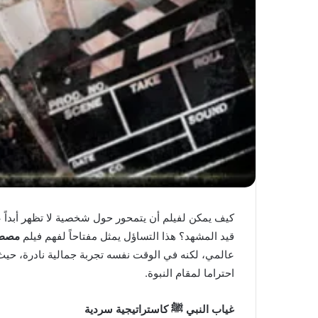
كيف يمكن لفيلم أن يتمحور حول شخصية لا تظهر أبداً 
قيد المشهد؟ هذا التساؤل يمثل مفتاحاً لفهم فيلم
مصطفى
عالمي، لكنه في الوقت نفسه تجربة جمالية نادرة، حيث
احتراما لمقام النبوة.
غياب النبي ﷺ كاستراتيجية سردية