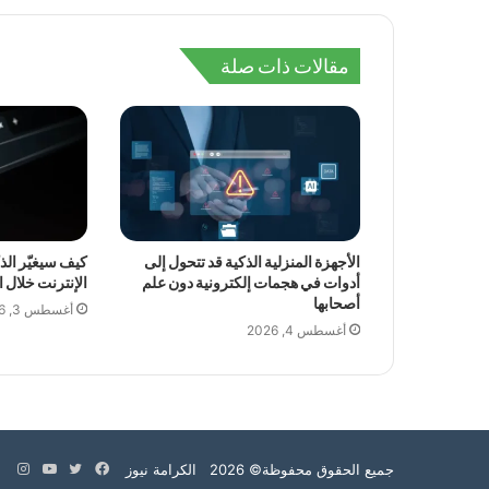
مقالات ذات صلة
الأجهزة المنزلية الذكية قد تتحول إلى
كيف سيغيّر ال
أدوات في هجمات إلكترونية دون علم
الإنترنت خلال 
أصحابها
أغسطس 3, 2026
أغسطس 4, 2026
فيسبوك
تويتر
يوتيوب
انس
جميع الحقوق محفوظة© 2026 الكرامة نيوز