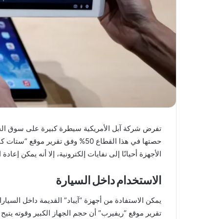
تفرض شركة آبل الأمريكية سيطرة كبيرة على سوق الحواس
حصتها في هذا القطاع 50% وفق تقرير
الأجهزة أحيانًا إلى نفايات إلكترونية، إلا أنه يمكن إعا
الاستخدام داخل السيارة
يمكن الاستفادة من أجهزة “آيباد” القديمة داخل السيار
تقرير موقع “ريفيرب” أن حجم الجهاز الكبير وقوته يتي