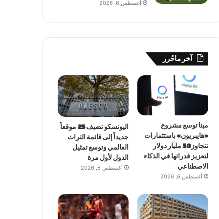
أغسطس 6, 2026
آخر ماحُرر
ميتا توسع مشروع
اليونسكو تضيف 25 موقعاً
«هايبريون» باستثمارات
جديداً إلى قائمة التراث
تتجاوز 50 مليار دولار
العالمي وتوسع تمثيل
لتعزيز قدراتها في الذكاء
الدول لأول مرة
الاصطناعي
أغسطس 6, 2026
أغسطس 6, 2026