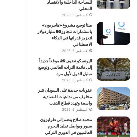
للسياحة الداخلية والاقتصاد
المحلي
أغسطس 6, 2026
ميتا توسع مشروع «هايبريون»
باستثمارات تتجاوز 50 مليار دولار
لتعزيز قدراتها في الذكاء
الاصطناعي
أغسطس 6, 2026
اليونسكو تضيف 25 موقعاً جديداً
إلى قائمة التراث العالمي وتوسع
تمثيل الدول لأول مرة
أغسطس 6, 2026
عقوبات جديدة على السودان تثير
مخاوف من تداعيات اقتصادية
واسعة وتهدد قطاع الذهب
أغسطس 6, 2026
محمد صلاح ينضم إلى طرابزون
سبور ويواصل تقليد النجوم
العالميين في الدوري التركي