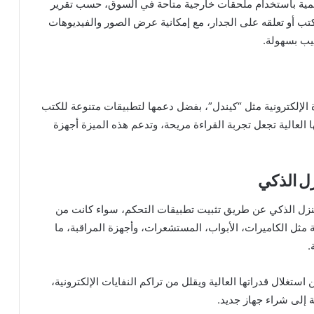
رقمية باستخدام ملحقات خارجية متاحة في السوق، حسب تقرير
تب أو تعلقه على الجدار، مع إمكانية عرض الصور والفيديوهات
يب بسهولة.
اءة الإلكترونية مثل “كيندل”، بفضل دعمها لتطبيقات متنوعة للكتب
 العالية تجعل تجربة القراءة مريحة، وتدعم هذه الميزة أجهزة
زل الذكي
لمنزل الذكي عن طريق تثبيت تطبيقات التحكم، سواء كانت من
ة مثل الكاميرات، الأبواب، المستشعرات، وأجهزة المراقبة، ما
.
ستغلال قدراتها العالية ويقلل من تراكم النفايات الإلكترونية،
 إلى شراء جهاز جديد.