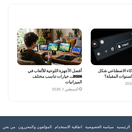
ذكاء الاصطناعي شكل
أفضل الأجهزة اللوحية للألعاب في
السنوات المقبلة؟
2026.. خيارات تناسب مختلف
الميزانيات
أغسطس 1, 2026
تقرام
الرئيسية
سياسة الخصوصية
اتفاقية الاستخدام
المؤلفون والمحررون
من نحن