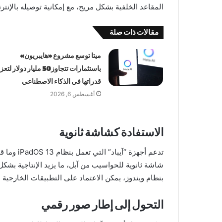
المقاعد الخلفية بشكل مريح، مع إمكانية توصيله بالإنت
مقالات ذات صلة
ميتا توسع مشروع «هايبريون»
باستثمارات تتجاوز 50 مليار دولار لت
قدراتها في الذكاء الاصطناعي
أغسطس 6, 2026
الاستفادة كشاشة ثانوية
شاشة ثانوية للحواسيب من آبل، ما يزيد الإنتاجية بشكل 
بنظام ويندوز، يمكن الاعتماد على التطبيقات الخارجية 
التحول إلى إطار صور رقمي