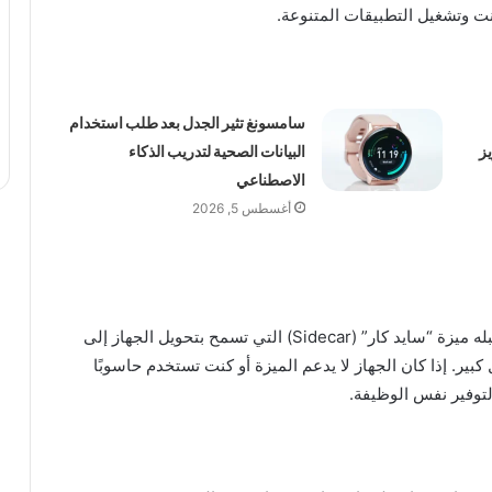
رنت وتشغيل التطبيقات المتنوعة.
سامسونغ تثير الجدل بعد طلب استخدام
عزيز
البيانات الصحية لتدريب الذكاء
الاصطناعي
أغسطس 5, 2026
تدعم أجهزة “آيباد” التي تعمل بنظام iPadOS 13 وما قبله ميزة “سايد كار” (Sidecar) التي تسمح بتحويل الجهاز إلى
كبير. إذا كان الجهاز لا يدعم الميزة أو كنت تستخدم حاسوبًا
لتوفير نفس الوظيفة.