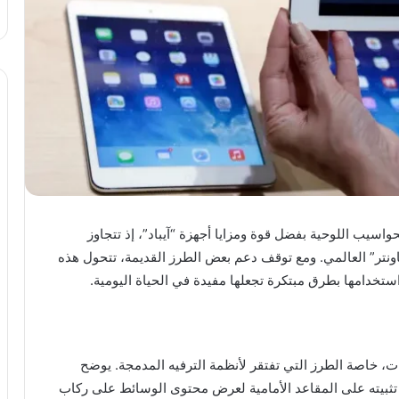
يب اللوحية بفضل قوة ومزايا أجهزة “آيباد”، إذ تتجاوز
 موقع “ستات كاونتر” العالمي. ومع توقف دعم بعض الطرز القديمة، تتحول هذه
دة استخدامها بطرق مبتكرة تجعلها مفيدة في الحياة اليومية.
ات، خاصة الطرز التي تفتقر لأنظمة الترفيه المدمجة. يوضح
ح تثبيته على المقاعد الأمامية لعرض محتوى الوسائط على ركاب