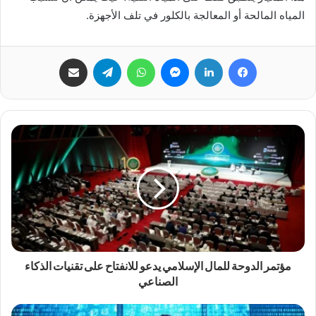
المياه المالحة أو المعالجة بالكلور في تلف الأجهزة.
فيسبوك
لينكدإن
ماسنجر
واتساب
تيلقرام
مشاركة عبر البريد
مؤتمر الدوحة للمال الإسلامي يدعو للانفتاح على تقنيات الذكاء
الصناعي