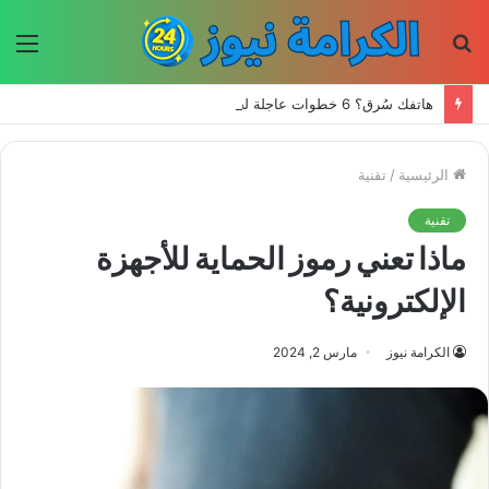
بحث
الق
عن
هاتفك سُرق؟ 6 خطوات عاجلة لحماية حساباتك وبياناتك
الرئيسية
/
تقنية
تقنية
ماذا تعني رموز الحماية للأجهزة
الإلكترونية؟
الكرامة نيوز
مارس 2, 2024