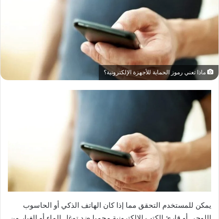
ماذا تعني رموز الحماية للأجهزة الإلكترونية؟
يمكن للمستخدم التحقق مما إذا كان الهاتف الذكي أو الحاسوب
اللوحي أو قارئ الكتب الإلكترونية محميا ضد توغل الماء أو الغبار من