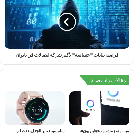
قرصنة بيانات "حساسة" لأكبر شركة اتصالات في تايوان
مقالات ذات صلة
ميتا توسع مشروع «هايبريون»
سامسونغ تثير الجدل بعد طلب