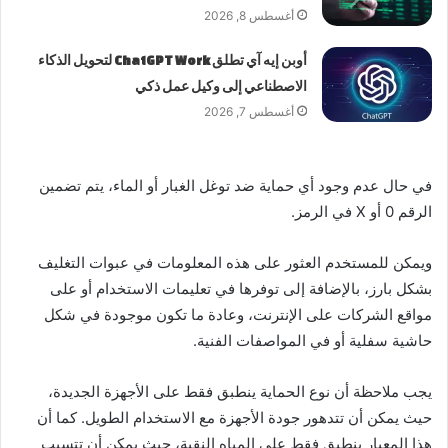
أغسطس 8, 2026
أوبن إيه آي تطلق ChatGPT Work لتحويل الذكاء
الاصطناعي إلى وكيل عمل ذكي
أغسطس 7, 2026
في حال عدم وجود أي حماية ضد توغل الغبار أو الماء، يتم تضمين
الرقم 0 أو X في الرمز.
ويمكن للمستخدم العثور على هذه المعلومات في عبوات التغليف
بشكل بارز، بالإضافة إلى توفرها في تعليمات الاستخدام أو على
مواقع الشركات على الإنترنت، وعادة ما تكون موجودة في شكل
حاشية سفلية أو في المواصفات الفنية.
يجب ملاحظة أن نوع الحماية ينطبق فقط على الأجهزة الجديدة،
حيث يمكن أن تتدهور جودة الأجهزة مع الاستخدام الطويل. كما أن
هذا المعيار ينطبق فقط على المياه النقية، حيث يمكن أن تتسبب