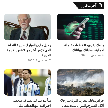
آخر ماحُرر
هاتفك سُرق؟ 6 خطوات عاجلة
رحيل مازن المبارك.. شيخ النحاة
لحماية حساباتك وبياناتك
الذي كرّس أكثر من 7 عقود لخدمة
أغسطس 8, 2026
العربية
أغسطس 8, 2026
حرائق هائلة تضرب اليونان.. إجلاء
سأعيد صياغته بصياغة صحفية
آلاف السياح والنيران تتمدد بفعل
احترافية، مع الحفاظ على