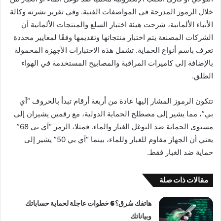
خلال الرموز المدرجة في المواصفات الفنية. وفي تقرير نشرته وكالة
الأنباء الألمانية، شرحت هيئة اختبار السلع والمنتجات الألمانية أن
الشركات المصنعة يتم اختبار منتجاتها وتقديمها وفقًا لمعايير محددة
تعرف باسم أنواع الحماية. تشمل هذه الاختبارات الأجهزة المحمولة
بالإضافة إلى كاميرات المراقبة والمصابيح المستخدمة في الهواء
الطلق.
تتكون الرموز المشار إليها عادة من أربعة أرقام تبدأ بالحروف “آي
بي”، مما يشير إلى مصطلح الحماية الدولية، مع رقمين يشيران إلى
مستوى الحماية ضد التوغل الغبار والماء. فمثلا، الرمز “آي بي 68”
يعني أن الجهاز مقاوم للغبار وللماء، بينما “آي بي 50” يشير إلى
حماية ضد الغبار فقط.
مقالات ذات صلة
هاتفك سُرق؟ 6 خطوات عاجلة لحماية حساباتك
وبياناتك