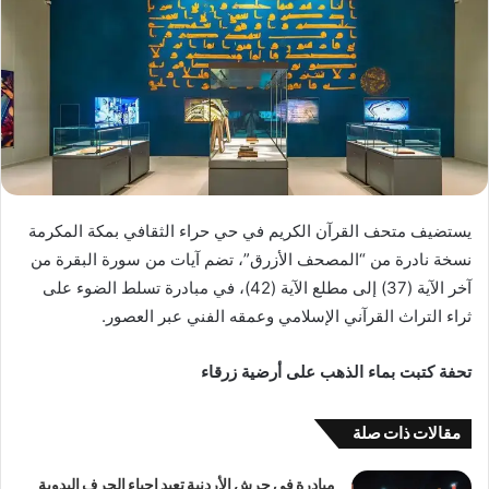
يستضيف متحف القرآن الكريم في حي حراء الثقافي بمكة المكرمة
نسخة نادرة من “المصحف الأزرق”، تضم آيات من سورة البقرة من
آخر الآية (37) إلى مطلع الآية (42)، في مبادرة تسلط الضوء على
ثراء التراث القرآني الإسلامي وعمقه الفني عبر العصور.
تحفة كتبت بماء الذهب على أرضية زرقاء
مقالات ذات صلة
مبادرة في جرش الأردنية تعيد إحياء الحرف اليدوية