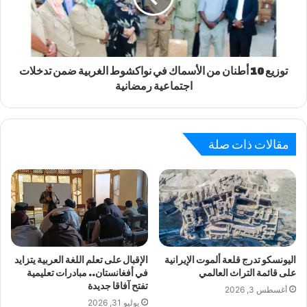
توزيع 10 أطنان من الأسماك في نواكشوط الغربية ضمن تدخلات
اجتماعية رمضانية
مقالات ذات صلة
اليونسكو تدرج قلعة ألموت الإيرانية
الإقبال على تعلم اللغة العربية يتزايد
على قائمة التراث العالمي
في أفغانستان.. مبادرات تعليمية
تفتح آفاقا جديدة
أغسطس 3, 2026
يوليو 31, 2026