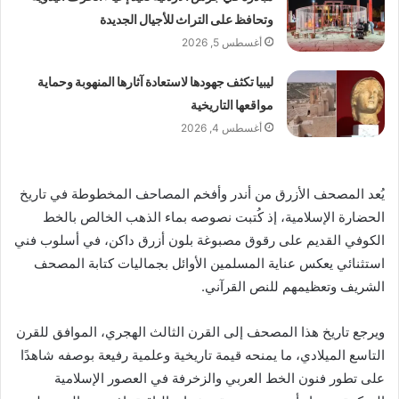
وتحافظ على التراث للأجيال الجديدة
أغسطس 5, 2026
ليبيا تكثف جهودها لاستعادة آثارها المنهوبة وحماية
مواقعها التاريخية
أغسطس 4, 2026
يُعد المصحف الأزرق من أندر وأفخم المصاحف المخطوطة في تاريخ
الحضارة الإسلامية، إذ كُتبت نصوصه بماء الذهب الخالص بالخط
الكوفي القديم على رقوق مصبوغة بلون أزرق داكن، في أسلوب فني
استثنائي يعكس عناية المسلمين الأوائل بجماليات كتابة المصحف
الشريف وتعظيمهم للنص القرآني.
ويرجع تاريخ هذا المصحف إلى القرن الثالث الهجري، الموافق للقرن
التاسع الميلادي، ما يمنحه قيمة تاريخية وعلمية رفيعة بوصفه شاهدًا
على تطور فنون الخط العربي والزخرفة في العصور الإسلامية