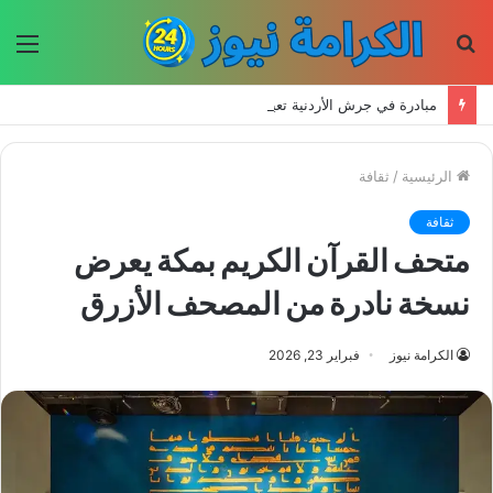
بحث
الق
عن
مبادرة في جرش الأردنية تعيد إحياء الحرف اليدوية وتحافظ على التراث للأجيال الجديدة
الرئيسية
/
ثقافة
ثقافة
متحف القرآن الكريم بمكة يعرض
نسخة نادرة من المصحف الأزرق
الكرامة نيوز
فبراير 23, 2026