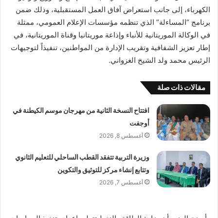
الكهرباء، إلى جانب استعراض آفاق العمل المستقبلية، وذلك ضمن
برنامج “المساءلة” الذي تنظمه مؤسسات الإعلام العمومي، ممثلة
في الوكالة الموريتانية للأنباء وإذاعة موريتانيا وقناة الموريتانية، في
إطار تعزيز الشفافية وتقريب الإدارة من المواطنين، تنفيذاً لتوجيهات
الرئيس محمد ولد الشيخ الغزواني.
مقالات ذات صلة
افتتاح النسخة الثانية من مهرجان موسم الكيطنة في
أوجفت
أغسطس 8, 2026
وزيرة التربية تتفقد القطب الساحلي للتعليم الثانوي
وتتابع إنشاء مركز للتوثيق والتكوين
أغسطس 7, 2026