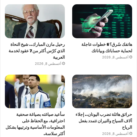
هاتفك سُرق؟ 6 خطوات عاجلة
رحيل مازن المبارك.. شيخ النحاة
لحماية حساباتك وبياناتك
الذي كرّس أكثر من 7 عقود لخدمة
أغسطس 8, 2026
العربية
أغسطس 8, 2026
حرائق هائلة تضرب اليونان.. إجلاء
سأعيد صياغته بصياغة صحفية
آلاف السياح والنيران تتمدد بفعل
احترافية، مع الحفاظ على
الرياح
المعلومات الأساسية وترتيبها بشكل
أغسطس 8, 2026
أكثر سلاسة.