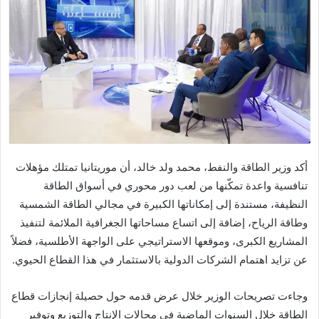
أكد وزير الطاقة والنفط، محمد ولد خالد، أن موريتانيا تمتلك مؤهلات
تنافسية واعدة تمكّنها من لعب دور محوري في أسواق الطاقة
النظيفة، مستندة إلى إمكاناتها الكبيرة في مجالي الطاقة الشمسية
وطاقة الرياح، إضافة إلى اتساع مساحاتها الجغرافية الملائمة لتنفيذ
المشاريع الكبرى، وموقعها الاستراتيجي على الواجهة الأطلسية، فضلاً
عن تزايد اهتمام الشركات الدولية بالاستثمار في هذا القطاع الحيوي.
وجاءت تصريحات الوزير خلال عرض قدمه حول حصيلة إنجازات قطاع
الطاقة خلال السنوات الماضية في مجالات الإنتاج والتوزيع وتوفير