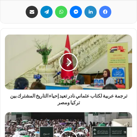
فيسبوك
لينكدإن
ماسنجر
واتساب
تيلقرام
مشاركة عبر البريد
ترجمة عربية لكتاب عثماني نادر تعيد إحياء التاريخ المشترك بين
تركيا ومصر