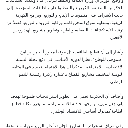
وأوضح الوزير أن وزارة الطاقة والنفط تتولى إعداد وتنفيذ السياسات
الحكومية المتعلقة بالكهرباء والنفط والغاز والطاقات المتجددة، إلى
جانب الإشراف على منظومات الإنتاج والتوزيع، وبرامج الكهربة
الريفية، وتنظيم سوق المحروقات، ورقابة التزويد والتوزيع، فضلاً عن
ترقية الاستكشافات النفطية والغازية وتطوير مشاريع الهيدروجين
الأخضر.
وأشار إلى أن قطاع الطاقة يحتل موقعاً محورياً ضمن برنامج
“طموحي للوطن”، نظراً لدوره الأساسي في دفع عجلة التنمية
الاقتصادية والاجتماعية، مؤكداً أن هذا الاهتمام يتجسد في المتابعة
اليومية لمختلف مشاريع القطاع باعتباره ركيزة رئيسية للنمو
الوطني.
وأضاف أن الحكومة تعمل على تطوير استراتيجيات طموحة تهدف
إلى جعل موريتانيا وجهة جاذبة للاستثمارات، بما يعزز مكانة قطاع
الطاقة كمحرك أساسي للاقتصاد الوطني.
وفي سياق استعراض المشاريع الجارية، أعلن الوزير عن إنشاء محطة