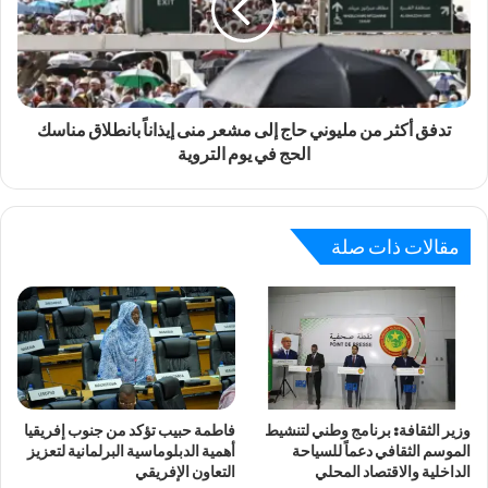
تدفق أكثر من مليوني حاج إلى مشعر منى إيذاناً بانطلاق مناسك
الحج في يوم التروية
مقالات ذات صلة
وزير الثقافة: برنامج وطني لتنشيط
فاطمة حبيب تؤكد من جنوب إفريقيا
الموسم الثقافي دعماً للسياحة
أهمية الدبلوماسية البرلمانية لتعزيز
الداخلية والاقتصاد المحلي
التعاون الإفريقي