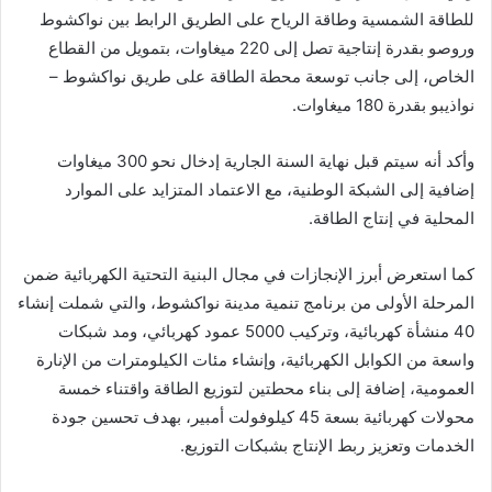
للطاقة الشمسية وطاقة الرياح على الطريق الرابط بين نواكشوط
وروصو بقدرة إنتاجية تصل إلى 220 ميغاوات، بتمويل من القطاع
الخاص، إلى جانب توسعة محطة الطاقة على طريق نواكشوط –
نواذيبو بقدرة 180 ميغاوات.
وأكد أنه سيتم قبل نهاية السنة الجارية إدخال نحو 300 ميغاوات
إضافية إلى الشبكة الوطنية، مع الاعتماد المتزايد على الموارد
المحلية في إنتاج الطاقة.
كما استعرض أبرز الإنجازات في مجال البنية التحتية الكهربائية ضمن
المرحلة الأولى من برنامج تنمية مدينة نواكشوط، والتي شملت إنشاء
40 منشأة كهربائية، وتركيب 5000 عمود كهربائي، ومد شبكات
واسعة من الكوابل الكهربائية، وإنشاء مئات الكيلومترات من الإنارة
العمومية، إضافة إلى بناء محطتين لتوزيع الطاقة واقتناء خمسة
محولات كهربائية بسعة 45 كيلوفولت أمبير، بهدف تحسين جودة
الخدمات وتعزيز ربط الإنتاج بشبكات التوزيع.