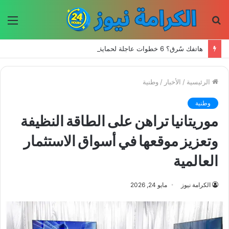
بحث
الق
عن
هاتفك سُرق؟ 6 خطوات عاجلة لحماية حساباتك وبياناتك
الرئيسية
/
الأخبار
/
وطنية
وطنية
موريتانيا تراهن على الطاقة النظيفة
وتعزيز موقعها في أسواق الاستثمار
العالمية
الكرامة نيوز
مايو 24, 2026