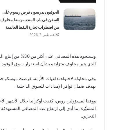
الحوثيون يدرسون فرض رسوم على
السفن في باب المندب وسط مخاوف
من اضطراب تجارة النفط العالمية
أغسطس 7, 2026
الذي يثير مخاوف متزايدة بشأن استقرار سوق الوقود ا
وفي محاولة لاحتواء تداعيات الأزمة، فرضت موسكو حظرا
بهدف ضمان توافر الإمدادات للسوق الداخلية.
ووفقا لمسؤولين روس، كثفت أوكرانيا خلال الأشهر الأ
المسيّرة، ما أدى إلى ارتفاع عدد المصافي المستهدفة 
التخزين.