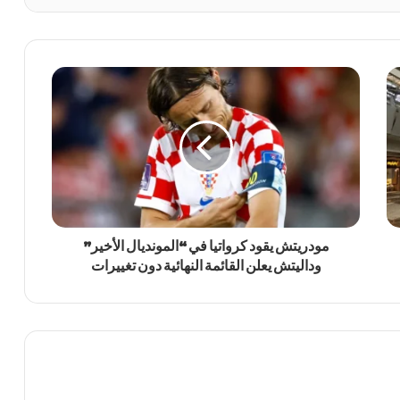
مودريتش يقود كرواتيا في “المونديال الأخير”
وداليتش يعلن القائمة النهائية دون تغييرات