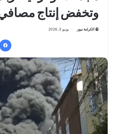
وتخفض إنتاج مصافي 
الكرامة نيوز
يونيو 3, 2026