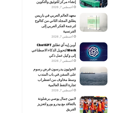
إنشاء مركز للتوثيق والتكوين
أغسطس 7, 2026
معهد العالم العربي في باريس
يطلق المجلد الثاني من كتالوج
لترجمة الفكر العربي إلى
الفرنسية
أغسطس 7, 2026
أوبن إيه آي تطلق ChatGPT
Work لتحويل الذكاء الاصطناعي
إلى وكيل عمل ذكي
أغسطس 7, 2026
الحوثيون يدرسون فرض رسوم
على السفن في باب المندب
وسط مخاوف من اضطراب
تجارة النفط العالمية
أغسطس 7, 2026
لامين جمال يوصي برشلونة
بالتعاقد مع بيدرو بورو لتعزيز
الفريق