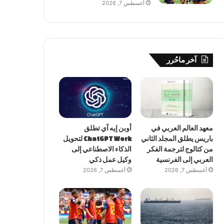
أغسطس 7, 2026
آخر ماحُرر
معهد العالم العربي في
أوبن إيه آي تطلق
باريس يطلق المجلد الثاني
ChatGPT Work لتحويل
من كتالوج لترجمة الفكر
الذكاء الاصطناعي إلى
العربي إلى الفرنسية
وكيل عمل ذكي
أغسطس 7, 2026
أغسطس 7, 2026