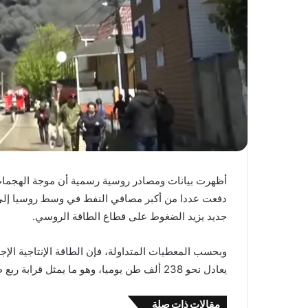
أظهرت بيانات ومصادر روسية رسمية أن موجة الهجمات با
دفعت عددا من أكبر مصافي النفط في وسط روسيا إلى و
جديد يزيد الضغوط على قطاع الطاقة الروسي.
يعادل نحو 238 ألف طن يوميا، وهو ما يمثل قرابة ربع طاقة التكرير الروسية.
مقالات ذات صلة