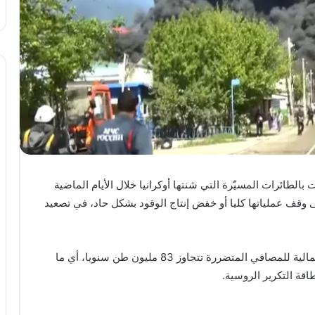
لطائرات المسيّرة التي شنتها أوكرانيا خلال الأيام الماضية
قف عملياتها كليا أو خفض إنتاج الوقود بشكل حاد، في تصعيد
وبحسب المعطيات المتداولة، فإن الطاقة الإنتاجية الإجمالية للمصافي المتضررة تتجاوز 83 مليون طن سنويا، أي ما