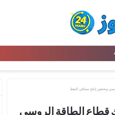
ن كتالوج لترجمة الفكر العربي إلى الفرنسية
روسي وتخفض إنتاج مصافي النفط
ك قطاع الطاقة الروسي