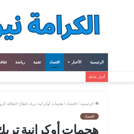
الرئيسية
الأخبار
اقتصاد
تقنية
رياضة
ثقافة
معهد العالم العربي في باريس يطلق المجلد الثاني م
أخبار عاجلة
الرئيسية
/
اقتصاد
/
هجمات أوكرانية تربك قطاع الطاقة ال
اقتصاد
هجمات أوكرانية ترب