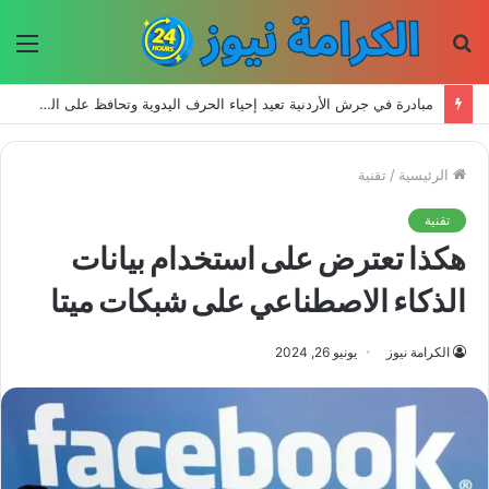
بحث
الق
عن
مبادرة في جرش الأردنية تعيد إحياء الحرف اليدوية وتحافظ على التراث للأجيال الجديدة
الرئيسية
/
تقنية
تقنية
هكذا تعترض على استخدام بيانات
الذكاء الاصطناعي على شبكات ميتا
الكرامة نيوز
يونيو 26, 2024