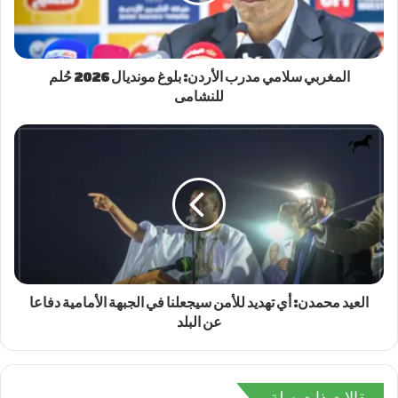
المغربي سلامي مدرب الأردن: بلوغ مونديال 2026 حُلم
للنشامى
العيد محمدن: أي تهديد للأمن سيجعلنا في الجبهة الأمامية دفاعا
عن البلد
مقالات ذات صلة