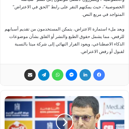
الخصوصية”، حيث يمكنهم النقر على رابط “الحق في الاعتراض”
المتواجد في مربع النص.
وبعد ملء استمارة الاعتراض، يتمكن المستخدمون من تقديم أسبابهم
للرفض، مما يشمل حقوق الطبع والنشر أو القلق بشأن موضوعات
الذكاء الاصطناعي، ويعود القرار النهائي إلى شركة ميتا بالنسبة
لقبول أو رفض الاعتراض.
فيسبوك
لينكدإن
ماسنجر
واتساب
تيلقرام
مشاركة عبر البريد