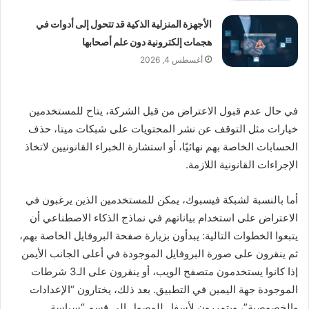
الأجهزة المنزلية الذكية قد تتحول إلى أدوات في
هجمات إلكترونية دون علم أصحابها
أغسطس 4, 2026
في حال عدم قبول الاعتراض من قبل الشركة، يتاح للمستخدمين
خيارات مثل التوقف عن نشر المحتويات على شبكات ميتا، حذف
الحسابات الخاصة بهم نهائيًا، أو استشارة الخبراء القانونيين لاتخاذ
الإجراءات القانونية اللازمة.
أما بالنسبة لشبكة فيسبوك، يمكن للمستخدمين الذين يرغبون في
الاعتراض على استخدام بياناتهم في نماذج الذكاء الاصطناعي أن
يتبعوا الخطوات التالية: يبدأون بزيارة صفحة البروفايل الخاصة بهم،
ثم ينقرون على صورة البروفايل الموجودة في أعلى الجانب الأيمن
إذا كانوا يستخدمون متصفح الويب، أو ينقرون على الـ3 شرطات
الموجودة جهة اليمين في التطبيق. بعد ذلك، يختارون “الإعدادات
والخصوصية”، ويتمررون لأسفل للوصول إلى قسم “سياسة