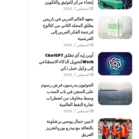
إنشاء مركز للتوثيق والتكوين
أغسطس 7, 2026
معهد العالم العربي في باريس
يطلق المجلد الثاني من كتالوج
لترجمة الفكر العربي إلى
الفرنسية
أغسطس 7, 2026
أوبن إيه آي تطلق ChatGPT
Work لتحويل الذكاء الاصطناعي
إلى وكيل عمل ذكي
أغسطس 7, 2026
الحوثيون يدرسون فرض رسوم
على السفن في باب المندب
وسط مخاوف من اضطراب
تجارة النفط العالمية
أغسطس 7, 2026
لامين جمال يوصي برشلونة
بالتعاقد مع بيدرو بورو لتعزيز
الفريق