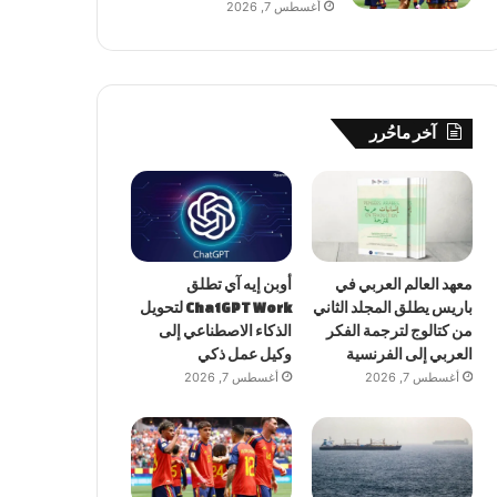
أغسطس 7, 2026
آخر ماحُرر
معهد العالم العربي في
أوبن إيه آي تطلق
باريس يطلق المجلد الثاني
ChatGPT Work لتحويل
من كتالوج لترجمة الفكر
الذكاء الاصطناعي إلى
العربي إلى الفرنسية
وكيل عمل ذكي
أغسطس 7, 2026
أغسطس 7, 2026