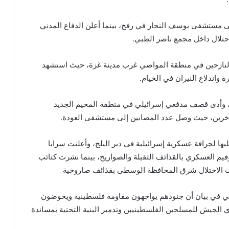
 مستشفى يوسف النجار في رفح، بينما أعلن الدفاع المدني
 النازحين في منطقة المواصي غرب مدينة غزة، حيث استشهد
ح، وأدى قصف مدفعي إسرائيلي في منطقة المخيم الجديد
ها لجرافة عسكرية إسرائيلية في دير البلح، وأعلنت سرايا
 العسكري بالقذائف الثقيلة والصواريخ، بينما نشرت كتائب
ت الاحتلال شرق المحافظة الوسطى بقذائف صاروخية
ئيلي في بيان أن جنودهم يواجهون مقاومة فلسطينية ويخوضون
 الجيش للمسلحين الفلسطينيين وتدمير البنية التحتية بمساندة