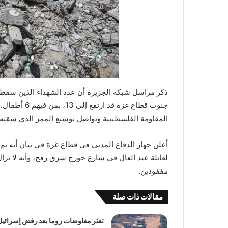
ذكر مراسل شبكة الجزيرة أن عدد الشهداء الذين سقطوا
جنوب قطاع غز
المقاومة الفلسطينية وتواصل توسيع الممر الذي شقت
أعلن جهاز الدفاع المدني في قطاع غزة في بيان أنه تم 
لعائلة عبد العال في شارع جورج شرق رفح، وأنه لا تزال
مفقودين.
مقالات ذات صلة
تعثر مفاوضات روما بعد رفض إسرائيل