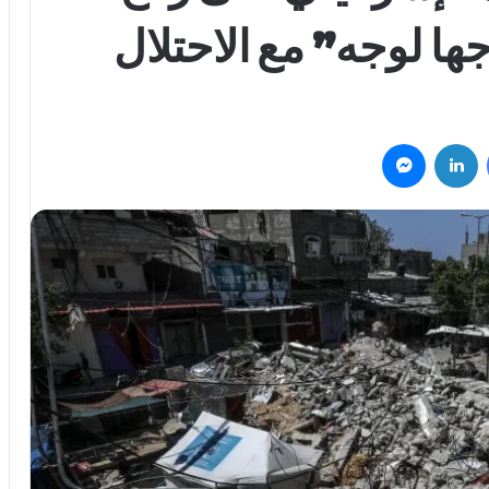
ا لوجه” مع الاحتلال
فيسبوك
لينكدإن
ماسنجر