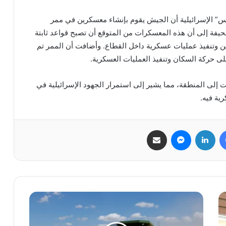
” الإسرائيلية أن الجيش يقوم بإنشاء معسكرين في ممر
يفة إلى أن هذه المعسكرات من المتوقع أن تصبح قواعد ثابتة
ين وتنفيذ عمليات عسكرية داخل القطاع. وأضافت أن الممر تم
ى حركة السكان وتنفيذ العمليات العسكرية.
إلى المنطقة، مما يشير إلى استمرار الجهود الإسرائيلية في
رية فيه.
فيسبوك
لينكدإن
ماسنجر
مشاركة عبر البريد