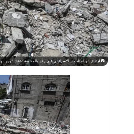
ارتفاع شهداء القصف الإسرائيلي على رفح والمقاومة تشتبك "وجها لوجه