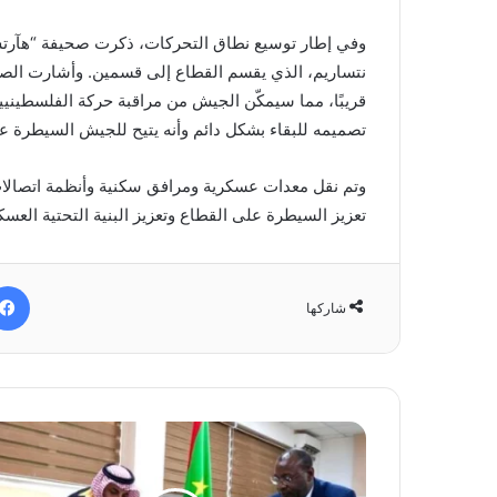
وفي إطار توسيع نطاق التحركات، ذكرت صحيفة “هآرتس
نتساريم، الذي يقسم القطاع إلى قسمين. وأشارت الصح
قريبًا، مما سيمكّن الجيش من مراقبة حركة الفلسطيني
تصميمه للبقاء بشكل دائم وأنه يتيح للجيش السيطرة عل
وتم نقل معدات عسكرية ومرافق سكنية وأنظمة اتصالات 
تعزيز السيطرة على القطاع وتعزيز البنية التحتية العسك
شاركها