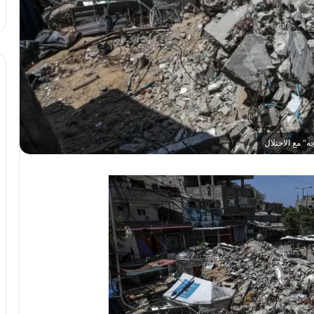
" مع الاحتلال