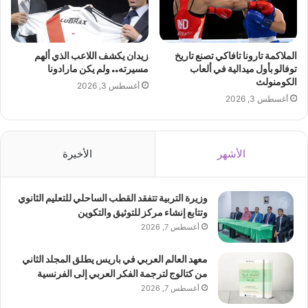
الملاكمة تارونا تافاكي تصنع تاريخ
زيدان يكشف اللاعب الذي ألهم
توفالو بأول ميدالية في ألعاب
مسيرته.. ولم يكن مارادونا
الكومنولث
أغسطس 3, 2026
أغسطس 3, 2026
الأشهر
الأخيرة
وزيرة التربية تتفقد القطب الساحلي للتعليم الثانوي
وتتابع إنشاء مركز للتوثيق والتكوين
أغسطس 7, 2026
معهد العالم العربي في باريس يطلق المجلد الثاني
من كتالوج لترجمة الفكر العربي إلى الفرنسية
أغسطس 7, 2026