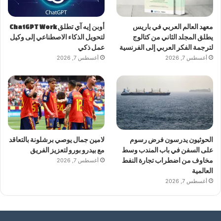
معهد العالم العربي في باريس
أوبن إيه آي تطلق ChatGPT Work
يطلق المجلد الثاني من كتالوج
لتحويل الذكاء الاصطناعي إلى وكيل
لترجمة الفكر العربي إلى الفرنسية
عمل ذكي
أغسطس 7, 2026
أغسطس 7, 2026
الحوثيون يدرسون فرض رسوم
لامين جمال يوصي برشلونة بالتعاقد
على السفن في باب المندب وسط
مع بيدرو بورو لتعزيز الفريق
مخاوف من اضطراب تجارة النفط
أغسطس 7, 2026
العالمية
أغسطس 7, 2026