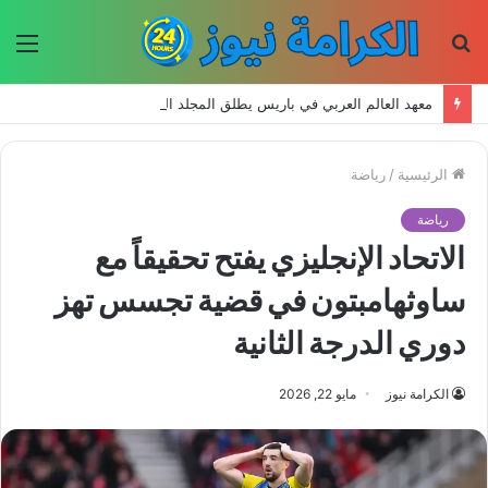
بحث
الق
عن
معهد العالم العربي في باريس يطلق المجلد الثاني من كتالوج لترجمة الفكر العربي إلى الفرنسية
الرئيسية
/
رياضة
رياضة
الاتحاد الإنجليزي يفتح تحقيقاً مع
ساوثهامبتون في قضية تجسس تهز
دوري الدرجة الثانية
الكرامة نيوز
مايو 22, 2026