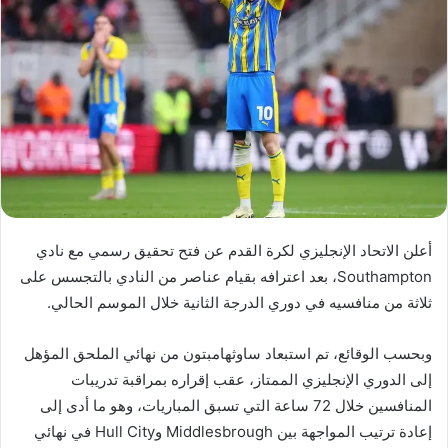
أعلن الاتحاد الإنجليزي لكرة القدم عن فتح تحقيق رسمي مع نادي
Southampton، بعد اعترافه بقيام عناصر من النادي بالتجسس على
ثلاثة من منافسيه في دوري الدرجة الثانية خلال الموسم الحالي.
وبحسب الوقائع، تم استبعاد ساوثهامبتون من نهائي الملحق المؤهل
إلى الدوري الإنجليزي الممتاز، عقب إقراره بمراقبة تدريبات
المنافسين خلال 72 ساعة التي تسبق المباريات، وهو ما أدى إلى
إعادة ترتيب المواجهة بين Middlesbrough وHull City في نهائي