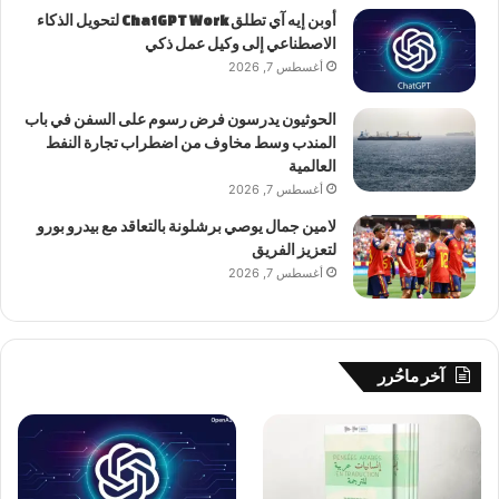
أوبن إيه آي تطلق ChatGPT Work لتحويل الذكاء
الاصطناعي إلى وكيل عمل ذكي
أغسطس 7, 2026
الحوثيون يدرسون فرض رسوم على السفن في باب
المندب وسط مخاوف من اضطراب تجارة النفط
العالمية
أغسطس 7, 2026
لامين جمال يوصي برشلونة بالتعاقد مع بيدرو بورو
لتعزيز الفريق
أغسطس 7, 2026
آخر ماحُرر