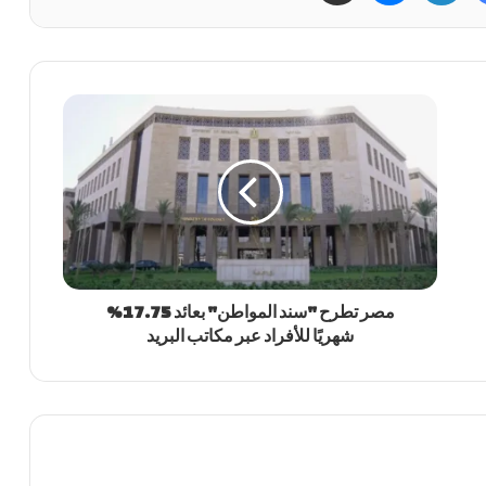
مصر تطرح "سند المواطن" بعائد 17.75%
شهريًا للأفراد عبر مكاتب البريد