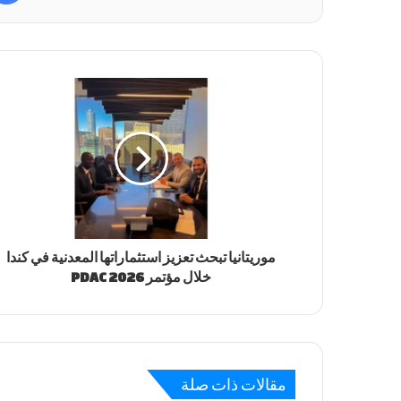
موريتانيا تبحث تعزيز استثماراتها المعدنية في كندا
خلال مؤتمر PDAC 2026
مقالات ذات صلة