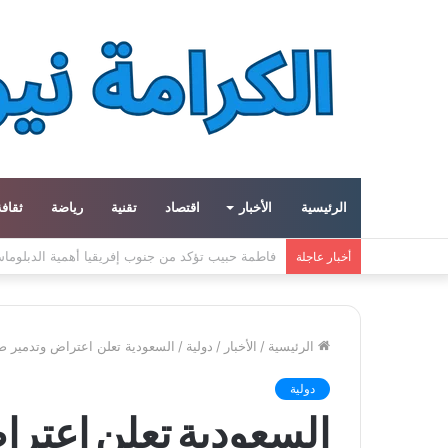
الرئيسية
الأخبار
اقتصاد
تقنية
رياضة
ثقافة
مبادرة في جرش الأردنية تعيد إحياء الحرف اليدوية و
أخبار عاجلة
الرئيسية
/
الأخبار
/
دولية
/
السعودية تعلن اعتراض وتدمير ص
دولية
السعودية تعلن اعترا