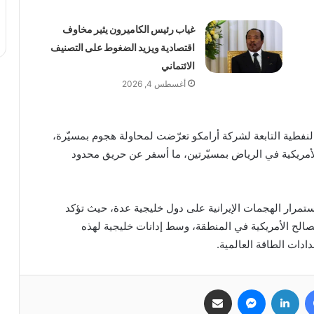
غياب رئيس الكاميرون يثير مخاوف
اقتصادية ويزيد الضغوط على التصنيف
الائتماني
أغسطس 4, 2026
نفطية التابعة لشركة أرامكو تعرّضت لمحاولة هجوم بمسيّرة،
لأمريكية في الرياض بمسيّرتين، ما أسفر عن حريق محدود
تمرار الهجمات الإيرانية على دول خليجية عدة، حيث تؤكد
الح الأمريكية في المنطقة، وسط إدانات خليجية لهذه
دادات الطاقة العالمية.
فيسبوك
لينكدإن
ماسنجر
مشاركة عبر البريد