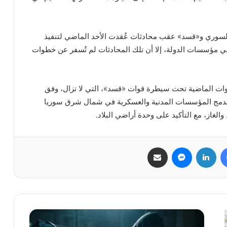
السوري و«قسد» عقب محادثات عُقدت الأحد الماضي لتنفيذ
 مؤسسات الدولة، إلا أن تلك المحادثات لم تُسفر عن خطوات
نوات الماضية تحت سيطرة قوات «قسد»، التي لا تزال، وفق
ة بدمج المؤسسات المدنية والعسكرية في شمال شرق سوريا
الغاز، مع التأكيد على وحدة أراضي البلاد.
فيسبوك
لينكدإن
ماسنجر
مشاركة عبر البريد