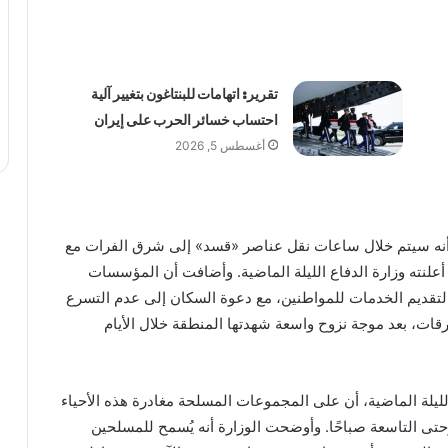
تقرير: اتهامات للبنتاغون بتغيير آلية
احتساب خسائر الحرب على إيران
أغسطس 5, 2026
 أنه سيتم خلال ساعات نقل عناصر «قسد» إلى شرق الفرات مع
لنته وزارة الدفاع الليلة الماضية. وأضافت أن المؤسسات
تقديم الخدمات للمواطنين، مع دعوة السكان إلى عدم التسرع
طرقات، بعد موجة نزوح واسعة شهدتها المنطقة خلال الأيام
لليلة الماضية، أن على المجموعات المسلحة مغادرة هذه الأحياء
 وحتى التاسعة صباحًا. وأوضحت الوزارة أنه يُسمح للمسلحين