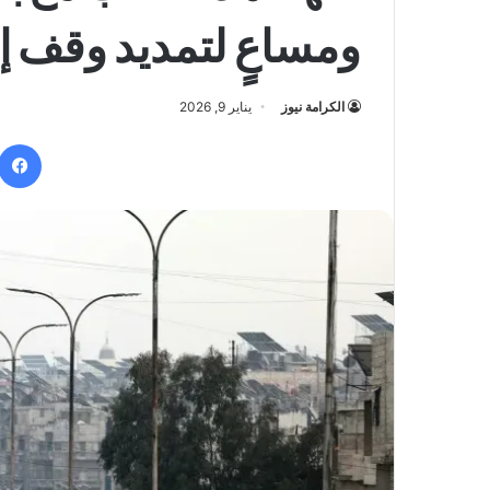
ومساعٍ لتمديد وقف إط
الكرامة نيوز
يناير 9, 2026