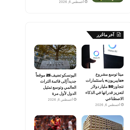
أغسطس 6, 2026
آخر ماحُرر
ميتا توسع مشروع
اليونسكو تضيف 25 موقعاً
«هايبريون» باستثمارات
جديداً إلى قائمة التراث
تتجاوز 50 مليار دولار
العالمي وتوسع تمثيل
لتعزيز قدراتها في الذكاء
الدول لأول مرة
الاصطناعي
أغسطس 6, 2026
أغسطس 6, 2026