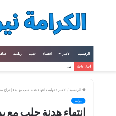
الرئيسية
الأخبار
اقتصاد
تقنية
رياضة
ثقافة
ميتا توسع مشروع «هايبريون» باستثمارات تتجاوز 50 مليار دولار لتعزيز قدراتها في الذكاء الاصطناعي
أخبار عاجلة
الرئيسية
/
الأخبار
/
دولية
/
انتهاء هدنة حلب مع بدء إخراج مق
دولية
انتهاء هدنة حلب مع 