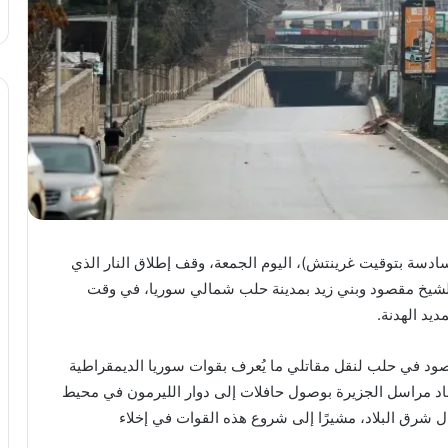
لسادسة بتوقيت غرينتش)، اليوم الجمعة، وقف إطلاق النار الذي
والشيخ مقصود وبني زيد بمدينة حلب شمالي سوريا، في وقت
ديد الهدنة.
د في حلب لنقل مقاتلي ما يُعرف بقوات سوريا الديمقراطية
د مراسل الجزيرة بوصول حافلات إلى دوار الليرمون في محيط
ق البلاد، مشيرًا إلى شروع هذه القوات في إخلاء