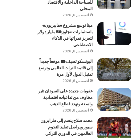
للسياحة الداخلية والاقتصاد
المحلي
أغسطس 6, 2026
ميتا توسع مشروع «هايبريون»
باستثمارات تتجاوز 50 مليار دولار
لتعزيز قدراتها في الذكاء
الاصطناعي
أغسطس 6, 2026
اليونسكو تضيف 25 موقعاً جديداً
إلى قائمة التراث العالمي وتوسع
تمثيل الدول لأول مرة
أغسطس 6, 2026
عقوبات جديدة على السودان تثير
مخاوف من تداعيات اقتصادية
واسعة وتهدد قطاع الذهب
أغسطس 6, 2026
محمد صلاح ينضم إلى طرابزون
سبور ويواصل تقليد النجوم
العالميين في الدوري التركي