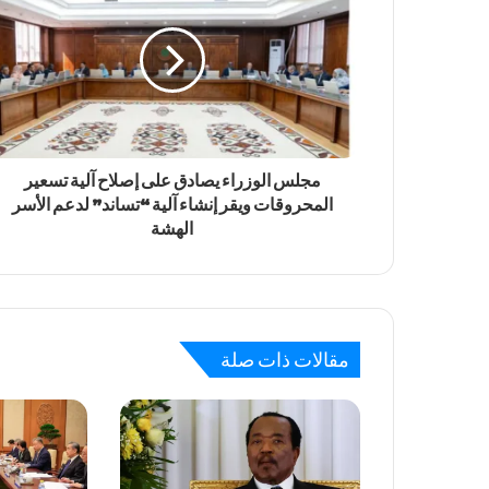
مجلس الوزراء يصادق على إصلاح آلية تسعير
المحروقات ويقر إنشاء آلية “تساند” لدعم الأسر
الهشة
مقالات ذات صلة