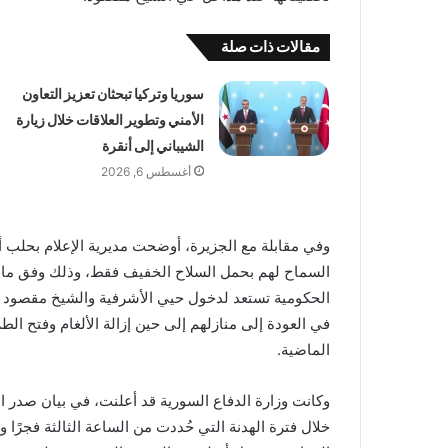
مقالات ذات صلة
سوريا وتركيا تبحثان تعزيز التعاون
الأمني وتطوير العلاقات خلال زيارة
الشيباني إلى أنقرة
أغسطس 6, 2026
وفي مقابلة مع الجزيرة، أوضحت مديرية الإعلام بحلب
السماح لهم بحمل السلاح الخفيف فقط، وذلك وفق ما أع
الحكومية تستعد لدخول حيي الأشرفية والشيخ مقصود ل
في العودة إلى منازلهم إلى حين إزالة الألغام وفتح ال
الماضية.
وكانت وزارة الدفاع السورية قد أعلنت، في بيان صدر ا
خلال فترة الهدنة التي حُددت من الساعة الثالثة فجرًا