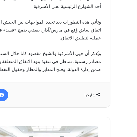
أحد الشوارع الرئيسية بحي الأشرفية.
وتأتي هذه التطورات بعد تجدد المواجهات بين الجيش 
اتفاق سابق وُقع في مارس/آذار، يقضي بدمج «قسد» في
عملية لتطبيق الاتفاق.
ويُذكر أن حيي الأشرفية والشيخ مقصود كانا خلال الس
مصادر رسمية، تماطل في تنفيذ بنود الاتفاق المتعلق
ضمن إدارة الدولة، وفتح المعابر والمطار وحقول النفط و
شاركها