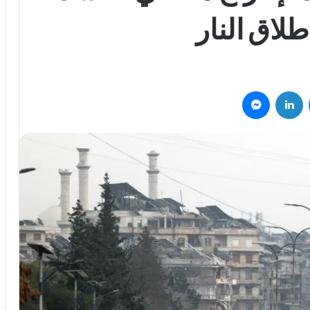
لاق النار
فيسبوك
لينكدإن
ماسنجر