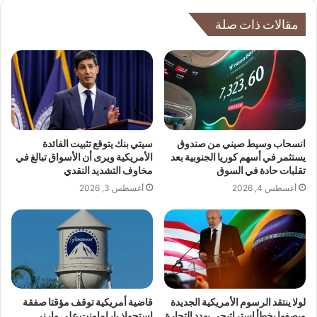
مقالات ذات صلة
انسحاب وسيط صيني من صندوق
سيتي بنك يتوقع تثبيت الفائدة
يستثمر في أسهم كوريا الجنوبية بعد
الأمريكية ويرى أن الأسواق تبالغ في
تقلبات حادة في السوق
مخاوف التشديد النقدي
أغسطس 4, 2026
أغسطس 3, 2026
لولا ينتقد الرسوم الأمريكية الجديدة
قاضية أمريكية توقف مؤقتا صفقة
ويصفها بخطأ إستراتيجي يهدد التجارة
استحواذ باراماونت على وارنر