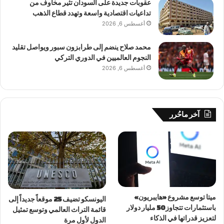
عقوبات جديدة على السودان تثير مخاوف من
تداعيات اقتصادية واسعة وتهدد قطاع الذهب
أغسطس 6, 2026
محمد صلاح ينضم إلى طرابزون سبور ويواصل تقليد
النجوم العالميين في الدوري التركي
أغسطس 6, 2026
آخر ماحُرر
ميتا توسع مشروع «هايبريون»
اليونسكو تضيف 25 موقعاً جديداً إلى
باستثمارات تتجاوز 50 مليار دولار
قائمة التراث العالمي وتوسع تمثيل
لتعزيز قدراتها في الذكاء
الدول لأول مرة