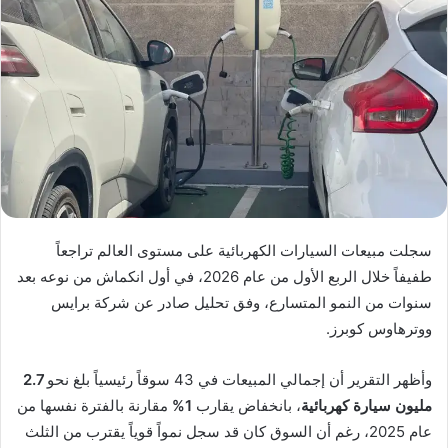
سجلت مبيعات السيارات الكهربائية على مستوى العالم تراجعاً
طفيفاً خلال الربع الأول من عام 2026، في أول انكماش من نوعه بعد
سنوات من النمو المتسارع، وفق تحليل صادر عن شركة برايس
ووترهاوس كوبرز.
وأظهر التقرير أن إجمالي المبيعات في 43 سوقاً رئيسياً بلغ نحو
2.7
مليون سيارة كهربائية
، بانخفاض يقارب
1%
مقارنة بالفترة نفسها من
عام 2025، رغم أن السوق كان قد سجل نمواً قوياً يقترب من الثلث