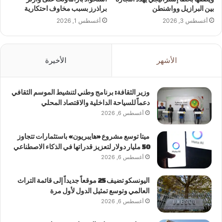
بين البرازيل وواشنطن
براذرز بسبب مخاوف احتكارية
أغسطس 3, 2026
أغسطس 1, 2026
الأشهر
الأخيرة
وزير الثقافة: برنامج وطني لتنشيط الموسم الثقافي
دعماً للسياحة الداخلية والاقتصاد المحلي
أغسطس 6, 2026
ميتا توسع مشروع «هايبريون» باستثمارات تتجاوز
50 مليار دولار لتعزيز قدراتها في الذكاء الاصطناعي
أغسطس 6, 2026
اليونسكو تضيف 25 موقعاً جديداً إلى قائمة التراث
العالمي وتوسع تمثيل الدول لأول مرة
أغسطس 6, 2026