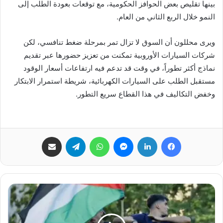
بينها تقليص بعض الحوافز الحكومية، مع توقعات بعودة الطلب إلى
النمو خلال الربع الثاني من العام.
ويرى محللون أن السوق لا تزال تمر بمرحلة ضغط تنافسي، لكن
شركات السيارات الأوروبية تمكنت من تعزيز حضورها عبر تقديم
نماذج أكثر تطوراً، في وقت قد تدعم فيه ارتفاعات أسعار الوقود
مستقبل الطلب على السيارات الكهربائية، شريطة استمرار الابتكار
وخفض التكاليف في هذا القطاع سريع التطور.
فيسبوك
لينكدإن
ماسنجر
واتساب
تيلقرام
مشاركة عبر البريد