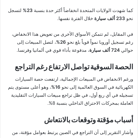
كما شهدت الولايات المتحدة انخفاضاً أكثر حدة بنسبة
23%
لتسجل
نحو
233 ألف سيارة
خلال الفترة نفسها.
في المقابل، لم تتمكن الأسواق الأخرى من تعويض هذا الانخفاض،
رغم تسجيل أوروبا نمواً قوياً بلغ نحو
26%
، لتصل المبيعات إلى
حوالي
724 ألف سيارة
، مدفوعة بأداء قوي في ألمانيا وفرنسا.
الحصة السوقية تواصل الارتفاع رغم التراجع
ورغم الانخفاض في المبيعات الإجمالية، ارتفعت حصة السيارات
الكهربائية في السوق العالمية إلى نحو
16%
، وهو أعلى مستوى يتم
تسجيله في أي ربع أول، في ظل تراجع مبيعات السيارات التقليدية
العاملة بمحركات الاحتراق الداخلي بنسبة 8%.
أسباب مؤقتة وتوقعات بالانتعاش
وأشار التقرير إلى أن التراجع في الصين يرتبط بعوامل مؤقتة، من