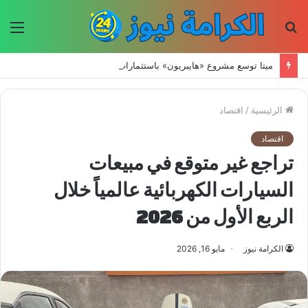
بحث
الق
عن
ميتا توسع مشروع «هايبريون» باستثمارات تتجاوز 50 مليار دولار لتعزيز قدراتها في الذكاء الاصطناعي
الرئيسية
/
اقتصاد
اقتصاد
تراجع غير متوقع في مبيعات
السيارات الكهربائية عالمياً خلال
الربع الأول من 2026
الكرامة نيوز
مايو 16, 2026