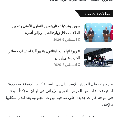
مقالات ذات صلة
سوريا وتركيا تبحثان تعزيز التعاون الأمني وتطوير
العلاقات خلال زيارة الشيباني إلى أنقرة
أغسطس 6, 2026
تقرير: اتهامات للبنتاغون بتغيير آلية احتساب خسائر
الحرب على إيران
أغسطس 5, 2026
من جهته، قال الجيش الإسرائيلي إن الضربة كانت “دقيقة ومحددة”
استهدفت قادة من الحرس الثوري الإيراني في لبنان، مؤكداً البدء
في موجة غارات جديدة على ضاحية بيروت الجنوبية بعد إنذار سكانها
بالإخلاء.