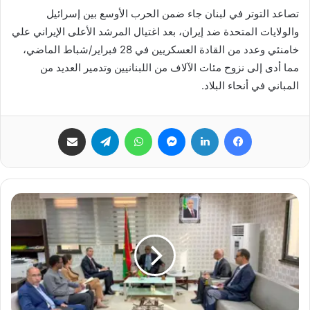
تصاعد التوتر في لبنان جاء ضمن الحرب الأوسع بين إسرائيل
والولايات المتحدة ضد إيران، بعد اغتيال المرشد الأعلى الإيراني علي
خامنئي وعدد من القادة العسكريين في 28 فبراير/شباط الماضي،
مما أدى إلى نزوح مئات الآلاف من اللبنانيين وتدمير العديد من
المباني في أنحاء البلاد.
فيسبوك
لينكدإن
ماسنجر
واتساب
تيلقرام
مشاركة عبر البريد