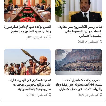
غياب رئيس الكاميرون يثير مخاوف
الصين تؤكد دعمها لإعادة إعمار سوريا
اقتصادية ويزيد الضغوط على
وتعلن توسيع التعاون مع دمشق
التصنيف الائتماني
أغسطس 3, 2026
أغسطس 4, 2026
المغرب يكشف تفاصيل أحداث
تصعيد عسكري في اليمن.. غارات
سبتة: 40 ألف محاولة عبور و11 وفاة
على مواقع للحوثيين وهجمات
والرباط تتحدث عن حملات تضليل
صاروخية باتجاه السعودية
أغسطس 3, 2026
أغسطس 1, 2026