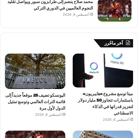
محمد صلاح ينضم إلى طرابزون سبور ويواصل تقليد
النجوم العالميين في الدوري التركي
أغسطس 6, 2026
آخر ماحُرر
ميتا توسع مشروع «هايبريون»
اليونسكو تضيف 25 موقعاً جديداً إلى
باستثمارات تتجاوز 50 مليار دولار
قائمة التراث العالمي وتوسع تمثيل
لتعزيز قدراتها في الذكاء
الدول لأول مرة
الاصطناعي
أغسطس 6, 2026
أغسطس 6, 2026