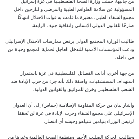
من جانبها، حملت وزارة الصحة الفلسطينية في غزة إسرائيل
المسؤولية عن سلامة الطواقم الطبية والمرضى والنازحين داخل
مجمع الشفاء الطبي، معتبرة ما قامت به قوات الاحتلال انتهاكًا
صارخًا للقانون الدولي الإنساني واتفاقية جنيف الرابعة.
طالبت الوزارة المجتمع الدولي برفض ممارسات الاحتلال الإسرائيلي
ودعت المؤسسات الأممية للتدخل العاجل لحماية المجمع وحياة من
في داخله.
من جهة أخرى، أدانت الفصائل الفلسطينية في غزة باستمرار
استهداف المستشفيات، واصفة ذلك بأنه جزء من حرب الإبادة ضد
الشعب الفلسطيني وخرق للمواثيق والقوانين الدولية.
وأشار بيان من حركة المقاومة الإسلامية (حماس) إلى أن العدوان
الإسرائيلي على مجمع الشفاء وحرب الإبادة في غزة لن تُحققا
لرئيس الوزراء بنيامين نتنياهو وجيشه أي انتصار.
وطالبت الحركة الصليب الأحمر ومنظمة الصحة العالمية وغيرها من