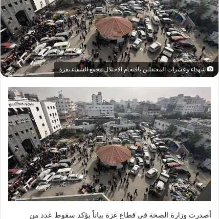
شهداء وعشرات المعتقلين باقتحام الاحتلال مجمع الشفاء بغزة
أصدرت وزارة الصحة في قطاع غزة بياناً يؤكد سقوط عدد من