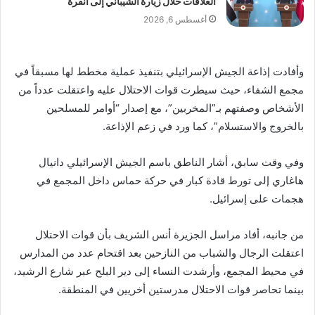
العلاقات خلال زيارة الشيباني إلى أنقرة
أغسطس 6, 2026
وأفادت إذاعة الجيش الإسرائيلي بتنفيذ عملية مخطط لها مسبقاً في
مجمع الشفاء، حيث سيطرت قوات الاحتلال عليه واعتقلت عدداً من
الأشخاص وصفتهم بـ”المخربين”، مع إصدار “أوامر للمسلحين
بالخروج والاستسلام”، كما ورد في زعم الإذاعة.
وفي وقت سابق، أشار الناطق باسم الجيش الإسرائيلي دانيال
هاغاري إلى تورط قادة كبار في حركة حماس داخل المجمع في
هجمات على إسرائيل.
من جانبه، أفاد مراسل الجزيرة أنس الشريف بأن قوات الاحتلال
اعتقلت الرجال والشباب من النازحين بعد اقتحام عدد من المدارس
في محيط المجمع، وأرشدت النساء إلى دير البلح عبر شارع الرشيد،
بينما تحاصر قوات الاحتلال مدرستين أخريين في المنطقة.