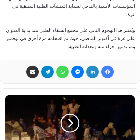
المؤسسات الأممية بالتدخل لحماية المنشآت الطبية المتبقية في
غزة.
ويُعتبر هذا الهجوم الثاني على مجمع الشفاء الطبي منذ بداية العدوان
على غزة في أكتوبر الماضي، حيث تم اقتحامه مرة أخرى في نوفمبر
وتم تدمير أجزاء منه ومعداته الطبية.
فيسبوك
لينكدإن
ماسنجر
واتساب
تيلقرام
مشاركة عبر البريد