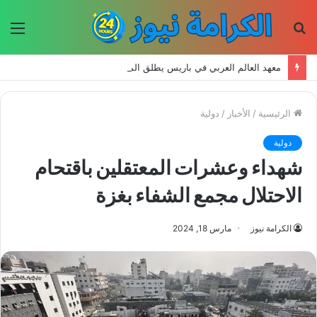
بحث
الق
عن
معهد العالم العربي في باريس يطلق المجلد الثاني من كتالوج لترجمة الفكر العربي إلى الفرنسية
الرئيسية
/
الأخبار
/
دولية
دولية
شهداء وعشرات المعتقلين باقتحام
الاحتلال مجمع الشفاء بغزة
الكرامة نيوز
مارس 18, 2024