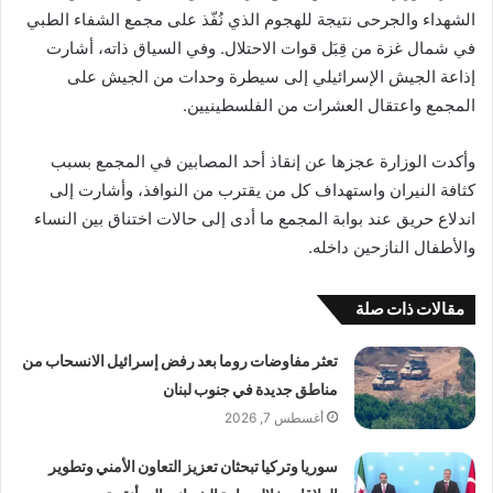
الشهداء والجرحى نتيجة للهجوم الذي نُفّذ على مجمع الشفاء الطبي
في شمال غزة من قِبَل قوات الاحتلال. وفي السياق ذاته، أشارت
إذاعة الجيش الإسرائيلي إلى سيطرة وحدات من الجيش على
المجمع واعتقال العشرات من الفلسطينيين.
وأكدت الوزارة عجزها عن إنقاذ أحد المصابين في المجمع بسبب
كثافة النيران واستهداف كل من يقترب من النوافذ، وأشارت إلى
اندلاع حريق عند بوابة المجمع ما أدى إلى حالات اختناق بين النساء
والأطفال النازحين داخله.
مقالات ذات صلة
تعثر مفاوضات روما بعد رفض إسرائيل الانسحاب من
مناطق جديدة في جنوب لبنان
أغسطس 7, 2026
سوريا وتركيا تبحثان تعزيز التعاون الأمني وتطوير