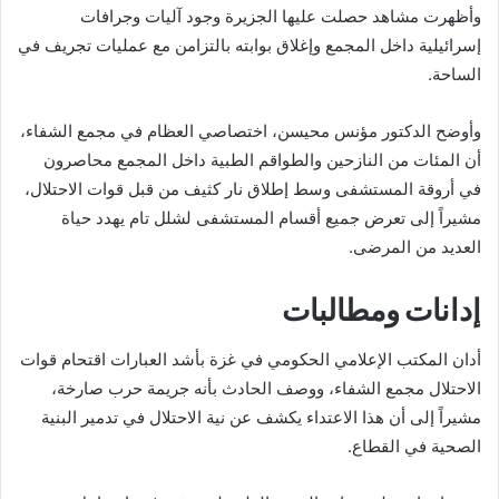
وأظهرت مشاهد حصلت عليها الجزيرة وجود آليات وجرافات
إسرائيلية داخل المجمع وإغلاق بوابته بالتزامن مع عمليات تجريف في
الساحة.
وأوضح الدكتور مؤنس محيسن، اختصاصي العظام في مجمع الشفاء،
أن المئات من النازحين والطواقم الطبية داخل المجمع محاصرون
في أروقة المستشفى وسط إطلاق نار كثيف من قبل قوات الاحتلال،
مشيراً إلى تعرض جميع أقسام المستشفى لشلل تام يهدد حياة
العديد من المرضى.
إدانات ومطالبات
أدان المكتب الإعلامي الحكومي في غزة بأشد العبارات اقتحام قوات
الاحتلال مجمع الشفاء، ووصف الحادث بأنه جريمة حرب صارخة،
مشيراً إلى أن هذا الاعتداء يكشف عن نية الاحتلال في تدمير البنية
الصحية في القطاع.