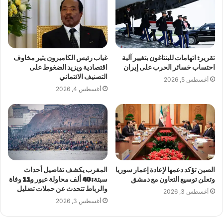
تقرير: اتهامات للبنتاغون بتغيير آلية
غياب رئيس الكاميرون يثير مخاوف
احتساب خسائر الحرب على إيران
اقتصادية ويزيد الضغوط على
التصنيف الائتماني
أغسطس 5, 2026
أغسطس 4, 2026
الصين تؤكد دعمها لإعادة إعمار سوريا
المغرب يكشف تفاصيل أحداث
وتعلن توسيع التعاون مع دمشق
سبتة: 40 ألف محاولة عبور و11 وفاة
والرباط تتحدث عن حملات تضليل
أغسطس 3, 2026
أغسطس 3, 2026