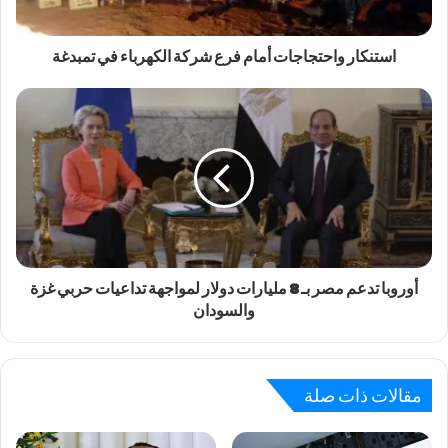
استنكار واحتجاجات أمام فرع شركة الكهرباء في تمبدغة
أوروبا تدعم مصر بـ 8 مليارات دولار لمواجهة تداعيات حربي غزة
والسودان
مقالات ذات صلة