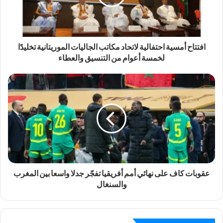
افتتاح أمسية احتفالية لاتحاد مكاتب الجاليات الموريتانية تخليدًا
لخمسة أعوام من التنسيق والعطاء
عقوبات كاف على نهائي أمم أفريقيا تفجّر جدلا واسعا بين المغرب
والسنغال