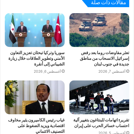
مقالات ذات صلة
تعثر مفاوضات روما بعد رفض
سوريا وتركيا تبحثان تعزيز التعاون
إسرائيل الانسحاب من مناطق
الأمني وتطوير العلاقات خلال زيارة
جديدة في جنوب لبنان
الشيباني إلى أنقرة
أغسطس 7, 2026
أغسطس 6, 2026
تقرير: اتهامات للبنتاغون بتغيير آلية
غياب رئيس الكاميرون يثير مخاوف
احتساب خسائر الحرب على إيران
اقتصادية ويزيد الضغوط على
التصنيف الائتماني
أغسطس 5, 2026