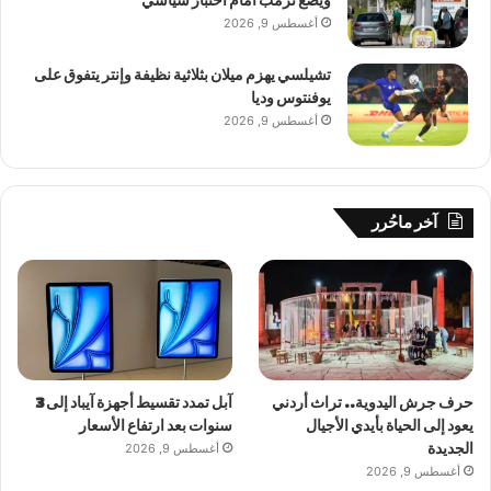
ويضع ترمب أمام اختبار سياسي
أغسطس 9, 2026
تشيلسي يهزم ميلان بثلاثية نظيفة وإنتر يتفوق على
يوفنتوس وديا
أغسطس 9, 2026
آخر ماحُرر
حرف جرش اليدوية.. تراث أردني
آبل تمدد تقسيط أجهزة آيباد إلى 3
يعود إلى الحياة بأيدي الأجيال
سنوات بعد ارتفاع الأسعار
الجديدة
أغسطس 9, 2026
أغسطس 9, 2026