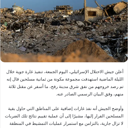
أعلن جيش الاحتلال الإسرائيلي، اليوم الجمعة، تنفيذ غارة جوية خلال
الليلة الماضية استهدفت مجموعة مكونة من ثمانية مسلحين قال إنه
تم رصد خروجهم من نفق شرق مدينة رفح، ما أسفر عن مقتل ثلاثة
منهم، وفق البيان الرسمي الصادر عنه.
وأوضح الجيش أنه نفذ غارات إضافية على المناطق التي حاول بقية
المسلحين الفرار إليها، مشيرًا إلى أن عملية تقييم نتائج تلك الضربات
لا تزال جارية، بالتزامن مع استمرار عمليات التمشيط في المنطقة