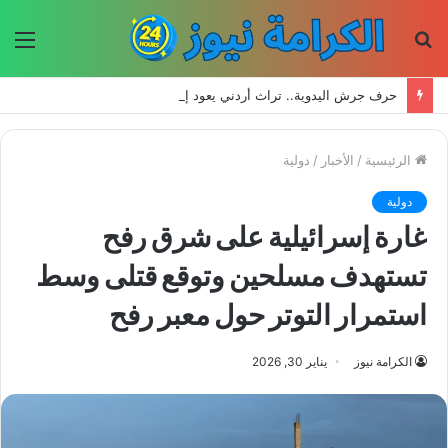
بحث
الق
عن
حرف جرش اليدوية.. تراث أردني يعود إلى الحياة بأيدي الأجيال الجديدة
الرئيسية
/
الأخبار
/
دولية
دولية
غارة إسرائيلية على شرق رفح
تستهدف مسلحين وتوقع قتلى وسط
استمرار التوتر حول معبر رفح
الكرامة نيوز
يناير 30, 2026