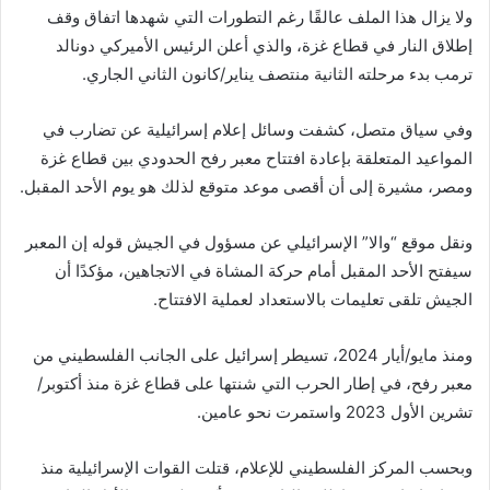
ولا يزال هذا الملف عالقًا رغم التطورات التي شهدها اتفاق وقف
إطلاق النار في قطاع غزة، والذي أعلن الرئيس الأميركي دونالد
ترمب بدء مرحلته الثانية منتصف يناير/كانون الثاني الجاري.
وفي سياق متصل، كشفت وسائل إعلام إسرائيلية عن تضارب في
المواعيد المتعلقة بإعادة افتتاح معبر رفح الحدودي بين قطاع غزة
ومصر، مشيرة إلى أن أقصى موعد متوقع لذلك هو يوم الأحد المقبل.
ونقل موقع “والا” الإسرائيلي عن مسؤول في الجيش قوله إن المعبر
سيفتح الأحد المقبل أمام حركة المشاة في الاتجاهين، مؤكدًا أن
الجيش تلقى تعليمات بالاستعداد لعملية الافتتاح.
ومنذ مايو/أيار 2024، تسيطر إسرائيل على الجانب الفلسطيني من
معبر رفح، في إطار الحرب التي شنتها على قطاع غزة منذ أكتوبر/
تشرين الأول 2023 واستمرت نحو عامين.
وبحسب المركز الفلسطيني للإعلام، قتلت القوات الإسرائيلية منذ