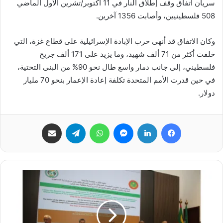
سريان اتفاق وقف إطلاق النار في 11 أكتوبر/تشرين الأول الماضي
508 فلسطينيين، وأصابت 1356 آخرين.
وكان الاتفاق قد أنهى حرب الإبادة الإسرائيلية على قطاع غزة، التي
خلفت أكثر من 71 ألف شهيد، وما يزيد على 171 ألف جريح
فلسطيني، إلى جانب دمار واسع طال نحو 90% من البنى التحتية،
في حين قدرت الأمم المتحدة تكلفة إعادة الإعمار بنحو 70 مليار
دولار.
فيسبوك
لينكدإن
ماسنجر
واتساب
تيلقرام
مشاركة عبر البريد