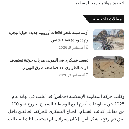
لتحديد مواقع جميع المسلحين.
مقالات ذات صلة
أزمة سبتة تفجر خلافات أوروبية جديدة حول الهجرة
وتهدد وحدة فضاء شنغن
أغسطس 9, 2026
تصعيد عسكري في اليمن.. ضربات حوثية تستهدف
قوات الطوارئ بعد حملة ضد طرق التهريب
أغسطس 8, 2026
وكانت حركة المقاومة الإسلامية (حماس) قد أعلنت في نهاية عام
2025 عن مفاوضات أجرتها مع الوسطاء للسماح بخروج نحو 200
من مقاتلي كتائب القسام، الجناح العسكري للحركة، العالقين داخل
نفق في رفح، بشكل آمن، إلا أن إسرائيل لم تستجب لتلك المطالب.