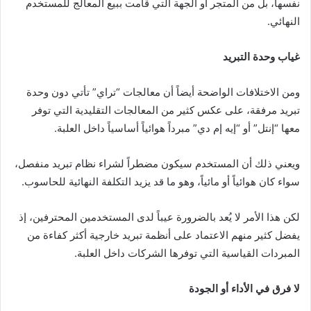
نفسها، بل من المتجر أو الجهة التي قامت ببيع المعالج للمستخدم
النهائي.
غياب وحدة التبريد
ومن الاختلافات الواضحة أيضاً أن معالجات “تراي” تأتي دون وحدة
تبريد مرفقة، على عكس كثير من المعالجات التقليدية التي توفر
معها “إنتل” أو “إيه إم دي” مبرداً هوائياً أساسياً داخل العلبة.
ويعني ذلك أن المستخدم سيكون مضطراً لشراء نظام تبريد منفصل،
سواء كان هوائياً أو مائياً، وهو ما قد يزيد التكلفة النهائية للحاسوب.
لكن هذا الأمر لا يُعد بالضرورة عيباً لدى المستخدمين المحترفين، إذ
يفضل كثير منهم الاعتماد على أنظمة تبريد خارجية أكثر كفاءة من
المبردات القياسية التي توفرها الشركات داخل العلبة.
لا فرق في الأداء أو الجودة