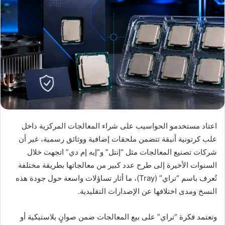
اعتاد مستخدمو الحواسيب على شراء المعالجات المركزية داخل
علب كرتونية أنيقة تتضمن ملحقات إضافية ووثائق رسمية، غير أن
شركات تصنيع المعالجات مثل “إنتل” و”إيه إم دي” اتجهت خلال
السنوات الأخيرة إلى طرح عدد كبير من معالجاتها بطريقة مختلفة
تُعرف باسم “تراي” (Tray)، ما أثار تساؤلات واسعة حول جودة هذه
النسخ ومدى اختلافها عن الإصدارات التقليدية.
وتعتمد فكرة “تراي” على بيع المعالجات ضمن صوانٍ بلاستيكية أو