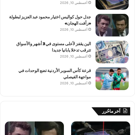
أغسطس 10, 2026
جدل حول كواليس اختيار محمود عبد العزيز لبطولة
«رأفت الهجان»
أغسطس 10, 2026
الين يقفز لأعلى مستوى في 3 أشهر والأسواق
تترقب تدخلا يابانيا جديدا
أغسطس 10, 2026
قرعة كأس السوبر الأردنية تضع الوحدات في
مواجهة الفيصلي
أغسطس 10, 2026
آخر ماحُرر