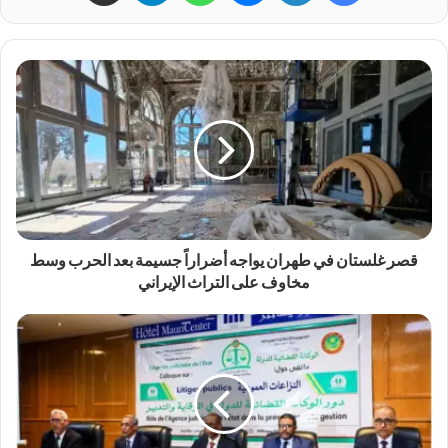
قصر غلستان في طهران يواجه أضراراً جسيمة بعد الحرب وسط
مخاوف على التراث الإيراني