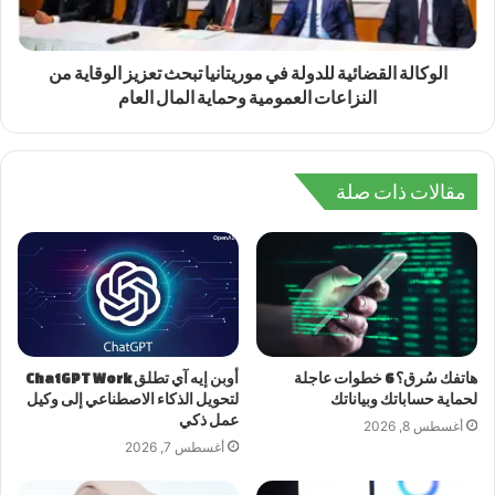
الوكالة القضائية للدولة في موريتانيا تبحث تعزيز الوقاية من
النزاعات العمومية وحماية المال العام
مقالات ذات صلة
هاتفك سُرق؟ 6 خطوات عاجلة
أوبن إيه آي تطلق ChatGPT Work
لحماية حساباتك وبياناتك
لتحويل الذكاء الاصطناعي إلى وكيل
عمل ذكي
أغسطس 8, 2026
أغسطس 7, 2026