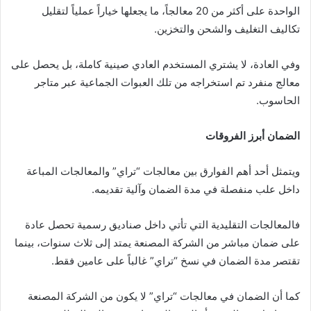
الواحدة على أكثر من 20 معالجاً، ما يجعلها خياراً عملياً لتقليل
تكاليف التغليف والشحن والتخزين.
وفي العادة، لا يشتري المستخدم العادي صينية كاملة، بل يحصل على
معالج منفرد تم استخراجه من تلك العبوات الجماعية عبر متاجر
الحاسوب.
الضمان أبرز الفروقات
ويتمثل أحد أهم الفوارق بين معالجات “تراي” والمعالجات المباعة
داخل علب منفصلة في مدة الضمان وآلية تقديمه.
فالمعالجات التقليدية التي تأتي داخل صناديق رسمية تحصل عادة
على ضمان مباشر من الشركة المصنعة يمتد إلى ثلاث سنوات، بينما
تقتصر مدة الضمان في نسخ “تراي” غالباً على عامين فقط.
كما أن الضمان في معالجات “تراي” لا يكون من الشركة المصنعة