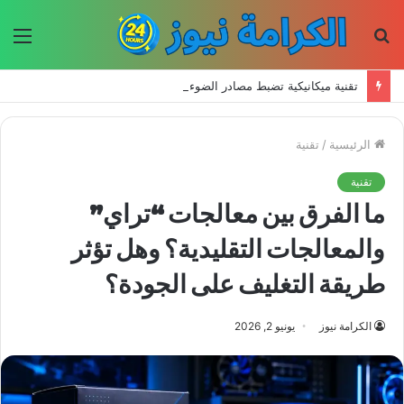
بحث
الق
عن
تقنية ميكانيكية تضبط مصادر الضوء الكمومي في درجة حرارة الغرفة
الرئيسية
/
تقنية
تقنية
ما الفرق بين معالجات “تراي”
والمعالجات التقليدية؟ وهل تؤثر
طريقة التغليف على الجودة؟
الكرامة نيوز
يونيو 2, 2026