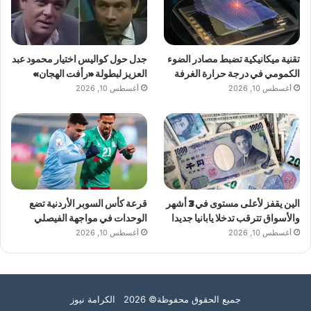
تقنية ميكانيكية تضبط مصادر الضوء
جدل حول كواليس اختيار محمود عبد
الكمومي في درجة حرارة الغرفة
العزيز لبطولة «رأفت الهجان»
أغسطس 10, 2026
أغسطس 10, 2026
الين يقفز لأعلى مستوى في 3 أشهر
قرعة كأس السوبر الأردنية تضع
والأسواق تترقب تدخلا يابانيا جديدا
الوحدات في مواجهة الفيصلي
أغسطس 10, 2026
أغسطس 10, 2026
جميع الحقوق محفوظة© 2026 الكرامة نيوز