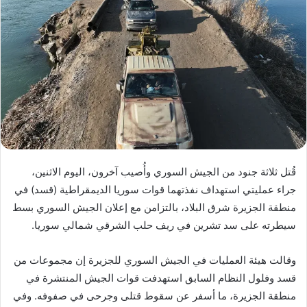
قُتل ثلاثة جنود من الجيش السوري وأُصيب آخرون، اليوم الاثنين،
جراء عمليتي استهداف نفذتهما قوات سوريا الديمقراطية (قسد) في
منطقة الجزيرة شرق البلاد، بالتزامن مع إعلان الجيش السوري بسط
سيطرته على سد تشرين في ريف حلب الشرقي شمالي سوريا.
وقالت هيئة العمليات في الجيش السوري للجزيرة إن مجموعات من
قسد وفلول النظام السابق استهدفت قوات الجيش المنتشرة في
منطقة الجزيرة، ما أسفر عن سقوط قتلى وجرحى في صفوفه. وفي