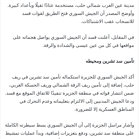
مدينة عين العرب شمالي حلب، مستخدمة عتادًا ثقيلًا وبأعداد كبيرة.
وأوضح المصدر أن الجيش السوري فتح الطريق لقوات قسد
للانسحاب عقب الاشتباكات.
في المقابل، أعلنت قسد أن الجيش السوري يواصل هجماته على
مواقعها في كل من عين عيسى والشدادة والرقة.
تأمين سد تشرين ومحيطه
أكد الجيش السوري للجزيرة استكماله تأمين سد تشرين في ريف
حلب، إضافة إلى تأمين ريف الرقة الشمالي وريف الحسكة الغربي،
ضمن انتشار قواته في منطقة الجزيرة تنفيذًا للاتفاق الموقع مع قسد.
ودعا الجيش المدنيين إلى الالتزام بتعليماته وعدم التحرك في
المناطق العسكرية إلا للضرورة.
وأشار مراسل الجزيرة إلى أن الجيش السوري بسط سيطرته الكاملة
على منطقة سد تشرين، ودفع بتعزيزات إضافية، وبدأ عمليات تمشيط