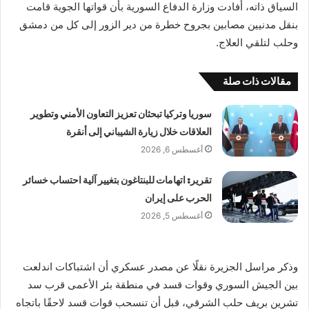
السياق ذاته، أفادت وزارة الدفاع السورية بأن قواتها الجوية قامت
بنقل مدنيين مصابين بجروح خطرة من دير الزور إلى كل من دمشق
وحلب لتلقي العلاج.
مقالات ذات صلة
سوريا وتركيا تبحثان تعزيز التعاون الأمني وتطوير
العلاقات خلال زيارة الشيباني إلى أنقرة
أغسطس 6, 2026
تقرير: اتهامات للبنتاغون بتغيير آلية احتساب خسائر
الحرب على إيران
أغسطس 5, 2026
وذكر مراسل الجزيرة نقلًا عن مصدر عسكري أن اشتباكات اندلعت
بين الجيش السوري وقوات قسد في منطقة بئر الأعمى قرب سد
تشرين بريف حلب الشرقي، قبل أن تنسحب قوات قسد لاحقًا باتجاه