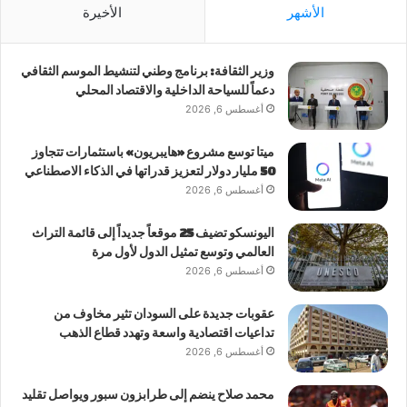
الأشهر
الأخيرة
وزير الثقافة: برنامج وطني لتنشيط الموسم الثقافي
دعماً للسياحة الداخلية والاقتصاد المحلي
أغسطس 6, 2026
ميتا توسع مشروع «هايبريون» باستثمارات تتجاوز
50 مليار دولار لتعزيز قدراتها في الذكاء الاصطناعي
أغسطس 6, 2026
اليونسكو تضيف 25 موقعاً جديداً إلى قائمة التراث
العالمي وتوسع تمثيل الدول لأول مرة
أغسطس 6, 2026
عقوبات جديدة على السودان تثير مخاوف من
تداعيات اقتصادية واسعة وتهدد قطاع الذهب
أغسطس 6, 2026
محمد صلاح ينضم إلى طرابزون سبور ويواصل تقليد