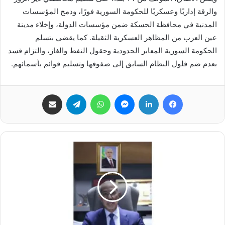
والرقة إداريًا وعسكريًا للحكومة السورية فورًا، ودمج المؤسسات
المدنية في محافظة الحسكة ضمن مؤسسات الدولة، وإخلاء مدينة
عين العرب من المظاهر العسكرية الثقيلة. كما يقضي بتسلم
الحكومة السورية المعابر الحدودية وحقول النفط والغاز، والتزام قسد
بعدم ضم فلول النظام السابق إلى صفوفها وتسليم قوائم بأسمائهم.
فيسبوك
لينكدإن
ماسنجر
واتساب
تيلقرام
مشاركة عبر البريد