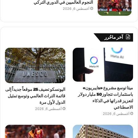
النجوم العالميين في الدوري التركي
أغسطس 6, 2026
آخر ماحُرر
ميتا توسع مشروع «هايبريون»
اليونسكو تضيف 25 موقعاً جديداً إلى
باستثمارات تتجاوز 50 مليار دولار
قائمة التراث العالمي وتوسع تمثيل
لتعزيز قدراتها في الذكاء
الدول لأول مرة
الاصطناعي
أغسطس 6, 2026
أغسطس 6, 2026