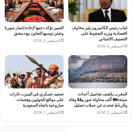
غياب رئيس الكاميرون يثير مخاوف
الصين تؤكد دعمها لإعادة إعمار سوريا
اقتصادية ويزيد الضغوط على
وتعلن توسيع التعاون مع دمشق
التصنيف الائتماني
أغسطس 3, 2026
أغسطس 4, 2026
المغرب يكشف تفاصيل أحداث
تصعيد عسكري في اليمن.. غارات
سبتة: 40 ألف محاولة عبور و11 وفاة
على مواقع للحوثيين وهجمات
والرباط تتحدث عن حملات تضليل
صاروخية باتجاه السعودية
أغسطس 3, 2026
أغسطس 1, 2026