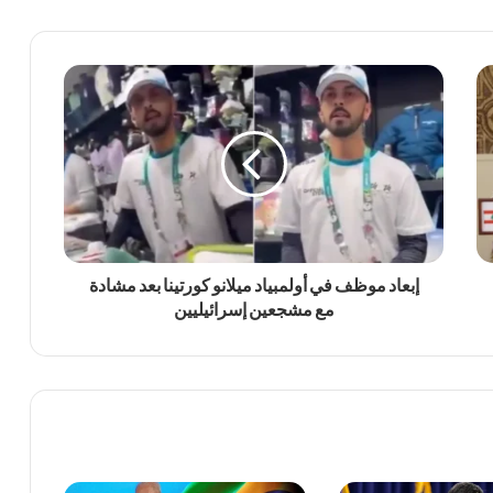
إبعاد موظف في أولمبياد ميلانو كورتينا بعد مشادة
مع مشجعين إسرائيليين