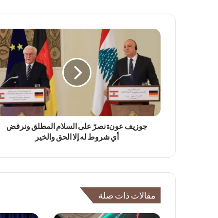
جوزيف عون: نصرّ على السلام المطلق ونرفض
أي شروط له إلا الحق والخير
مقالات ذات صلة