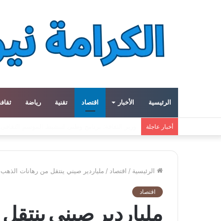
الرئيسية
الأخبار
اقتصاد
تقنية
رياضة
ثقافة
ميتا توسع مشروع «هايبريون» باستثمارات تتجاوز 50 مليار دولار لتعزيز قدراتها في الذكاء الاصطناعي
أخبار عاجلة
الرئيسية
/
اقتصاد
/
ملياردير صيني ينتقل من رهانات الذهب إلى مقامرة بـ300 مليون
اقتصاد
ملياردير صيني ينتقل