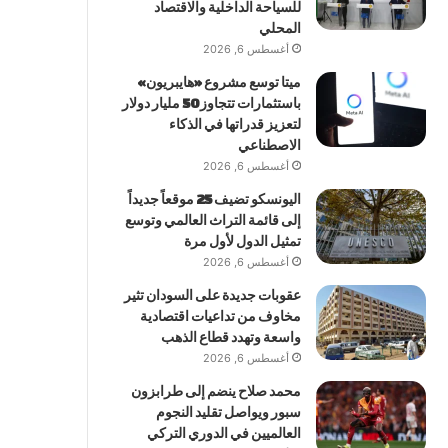
للسياحة الداخلية والاقتصاد
المحلي
أغسطس 6, 2026
ميتا توسع مشروع «هايبريون»
باستثمارات تتجاوز 50 مليار دولار
لتعزيز قدراتها في الذكاء
الاصطناعي
أغسطس 6, 2026
اليونسكو تضيف 25 موقعاً جديداً
إلى قائمة التراث العالمي وتوسع
تمثيل الدول لأول مرة
أغسطس 6, 2026
عقوبات جديدة على السودان تثير
مخاوف من تداعيات اقتصادية
واسعة وتهدد قطاع الذهب
أغسطس 6, 2026
محمد صلاح ينضم إلى طرابزون
سبور ويواصل تقليد النجوم
العالميين في الدوري التركي