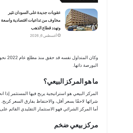
عقوبات جديدة على السودان تثير
مخاوف من تداعيات اقتصادية واسعة
وتهدد قطاع الذهب
أغسطس 6, 2026
البورصة ذاتها.
ما هو المركز البيعي؟
المركز البيعي هو استراتيجية يربح فيها المستثمر إذا ا
شرائها لاحقًا بسعر أقل، والاحتفاظ بفارق السعر كربح.
أما المركز الشرائي فهو الاستثمار التقليدي القائم على
مركز بيعي ضخم