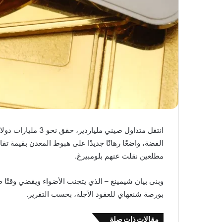
انتقل متداول صيني م
مطلعين نقلت عنهم بلومبيرغ.
وبنى بيان شيمينغ – الذي يتجنب الأضواء ويقضي وقتًا
بورصة شنغهاي للعقود الآجلة، بحسب التقرير.
مقالات ذات صلة