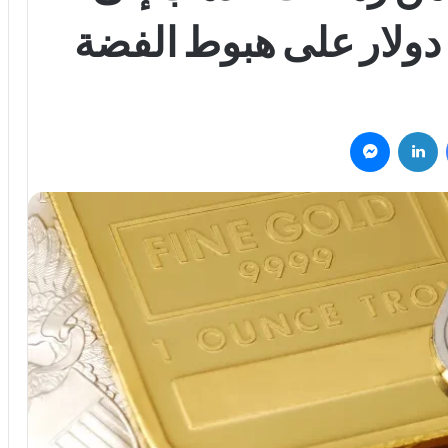
فيسبوك
لينكدإن
ماسنجر