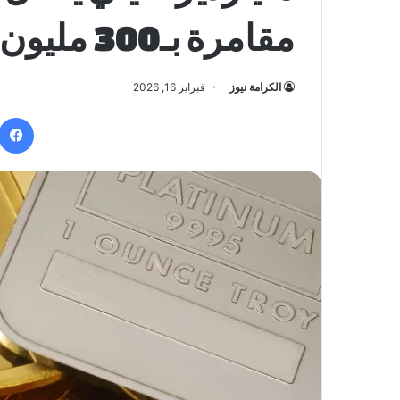
مقامرة بـ300 مليون دولار على هبوط الفضة
الكرامة نيوز
فبراير 16, 2026