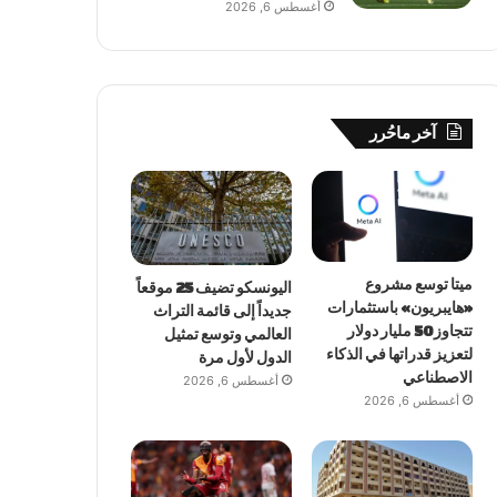
أغسطس 6, 2026
آخر ماحُرر
ميتا توسع مشروع
اليونسكو تضيف 25 موقعاً
«هايبريون» باستثمارات
جديداً إلى قائمة التراث
تتجاوز 50 مليار دولار
العالمي وتوسع تمثيل
لتعزيز قدراتها في الذكاء
الدول لأول مرة
الاصطناعي
أغسطس 6, 2026
أغسطس 6, 2026