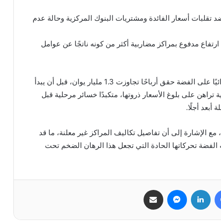
ضد تقلبات أسعار الفائدة ومشتريات البنوك المركزية وحالة عدم
ارتفاع مدفوع بمراكز مضاربية أكثر من كونه ناتجًا عن عوامل
وكان بيان قد بنى منذ أغسطس/آب الماضي مركزًا شرائيًا على الفضة حقق أرباحًا تجاوزت 1.3 مليار يوان، قبل أن يبدأ
ة تراهن على بلوغ الأسعار ذروتها، متكبدًا خسائر مرحلية قبل
أبعد أجلًا.
مع الإشارة إلى أن تفاصيل تكاليف المراكز غير معلنة، ما قد
لفضة تحركاتها الحادة التي تجعل هذا الرهان الضخم تحت
فيسبوك
لينكدإن
ماسنجر
مشاركة عبر البريد