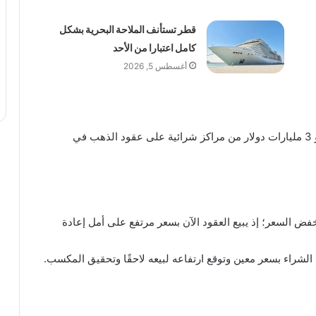
قطر تستأنف الملاحة البحرية بشكل
كامل اعتبارا من الأحد
أغسطس 5, 2026
وكان المتداول نفسه قد حقق منذ مطلع عام 2022 نحو 3 مليارات دولار من مراكز شرائية على عقود الذهب في
نخفض السعر؛ إذ يبيع العقود الآن بسعر مرتفع على أمل إعادة
 الشراء بسعر معين وتوقع ارتفاعه لبيعه لاحقًا وتحقيق المكسب.