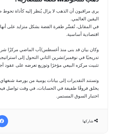
يرى مراقبون أن الذهب لا يزال يُنظر إليه كأداة تحوط 
اليقين العالمي.
في المقابل، تُفسَّر طفرة الفضة بشكل متزايد على أنها 
اقتصادية أساسية.
تدريجيًا في نوفمبر/تشرين الثاني التحول إلى استراتيجي
تثبيت مركزه البيعي مؤخرًا وتوزيع تعرضه على عقود آجلة 
وتستند التقديرات إلى بيانات يومية من بورصة شنغهاي، 
يخلق فروقًا طفيفة في الحسابات، في وقت تواصل فيه ا
اختبار السوق المستمر.
شاركها