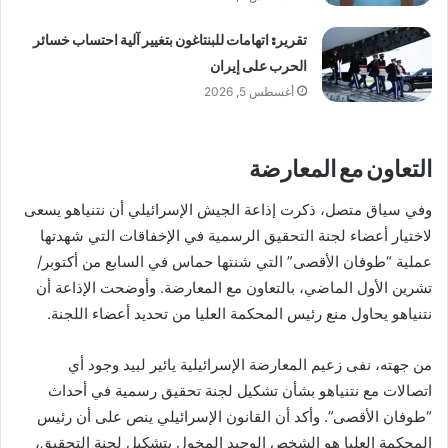
تقرير: اتهامات للبنتاغون بتغيير آلية احتساب خسائر
الحرب على إيران
أغسطس 5, 2026
التعاون مع المعارضة
وفي سياق متصل، ذكرت إذاعة الجيش الإسرائيلي أن نتنياهو يسعى
لاختيار أعضاء لجنة التحقيق الرسمية في الإخفاقات التي شهدتها
عملية “طوفان الأقصى” التي شنتها حماس في السابع من أكتوبر/
تشرين الأول الماضي، بالتعاون مع المعارضة. وأوضحت الإذاعة أن
نتنياهو يحاول منع رئيس المحكمة العليا من تحديد أعضاء اللجنة.
من جهته، نفى زعيم المعارضة الإسرائيلية يائير لبيد وجود أي
اتصالات مع نتنياهو بشأن تشكيل لجنة تحقيق رسمية في أحداث
“طوفان الأقصى”. وأكد أن القانون الإسرائيلي ينص على أن رئيس
المحكمة العليا هو الشخص الوحيد المخول بتشكيل لجنة التحقيق،