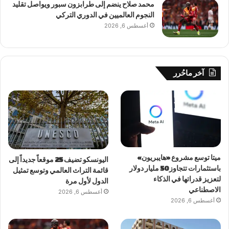
محمد صلاح ينضم إلى طرابزون سبور ويواصل تقليد
النجوم العالميين في الدوري التركي
أغسطس 6, 2026
آخر ماحُرر
ميتا توسع مشروع «هايبريون»
اليونسكو تضيف 25 موقعاً جديداً إلى
باستثمارات تتجاوز 50 مليار دولار
قائمة التراث العالمي وتوسع تمثيل
لتعزيز قدراتها في الذكاء
الدول لأول مرة
الاصطناعي
أغسطس 6, 2026
أغسطس 6, 2026