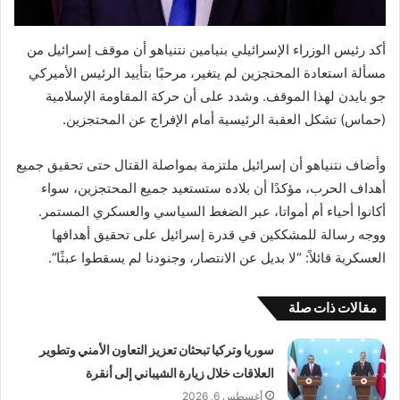
أكد رئيس الوزراء الإسرائيلي بنيامين نتنياهو أن موقف إسرائيل من
مسألة استعادة المحتجزين لم يتغير، مرحبًا بتأييد الرئيس الأميركي
جو بايدن لهذا الموقف. وشدد على أن حركة المقاومة الإسلامية
(حماس) تشكل العقبة الرئيسية أمام الإفراج عن المحتجزين.
وأضاف نتنياهو أن إسرائيل ملتزمة بمواصلة القتال حتى تحقيق جميع
أهداف الحرب، مؤكدًا أن بلاده ستستعيد جميع المحتجزين، سواء
أكانوا أحياء أم أمواتا، عبر الضغط السياسي والعسكري المستمر.
ووجه رسالة للمشككين في قدرة إسرائيل على تحقيق أهدافها
العسكرية قائلاً: “لا بديل عن الانتصار، وجنودنا لم يسقطوا عبثًا”.
مقالات ذات صلة
سوريا وتركيا تبحثان تعزيز التعاون الأمني وتطوير
العلاقات خلال زيارة الشيباني إلى أنقرة
أغسطس 6, 2026