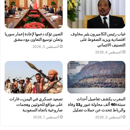
غياب رئيس الكاميرون يثير مخاوف
الصين تؤكد دعمها لإعادة إعمار سوريا
اقتصادية ويزيد الضغوط على
وتعلن توسيع التعاون مع دمشق
التصنيف الائتماني
أغسطس 3, 2026
أغسطس 4, 2026
المغرب يكشف تفاصيل أحداث
تصعيد عسكري في اليمن.. غارات
سبتة: 40 ألف محاولة عبور و11 وفاة
على مواقع للحوثيين وهجمات
والرباط تتحدث عن حملات تضليل
صاروخية باتجاه السعودية
أغسطس 3, 2026
أغسطس 1, 2026