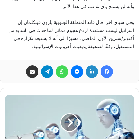
وأنه لن يسمح بأي تلاعب في هذا الأمر.
وفي سياق آخر، قال قائد المنطقة الجنوبية يارون فينكلمان إن
إسرائيل ليست مستعدة لردع هجوم مماثل لما حدث في السابع من
أكتوبر/تشرين الأول الماضي، مشيرًا إلى أنه لا يستبعد تكراره في
المستقبل، وفقًا لصحيفة يديعوت أحرونوت الإسرائيلية.
فيسبوك
لينكدإن
ماسنجر
واتساب
تيلقرام
مشاركة عبر البريد