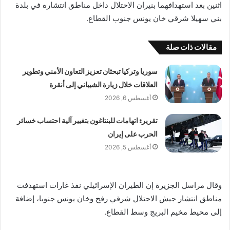
اثنين بعد استهدافهما بنيران الاحتلال داخل مناطق انتشاره في بلدة
بني سهيلا شرقي خان يونس جنوب القطاع.
مقالات ذات صلة
سوريا وتركيا تبحثان تعزيز التعاون الأمني وتطوير
العلاقات خلال زيارة الشيباني إلى أنقرة
أغسطس 6, 2026
تقرير: اتهامات للبنتاغون بتغيير آلية احتساب خسائر
الحرب على إيران
أغسطس 5, 2026
وقال مراسل الجزيرة إن الطيران الإسرائيلي نفذ غارات استهدفت
مناطق انتشار جيش الاحتلال شرقي رفح وخان يونس جنوبا، إضافة
إلى محيط مخيم البريج وسط القطاع.