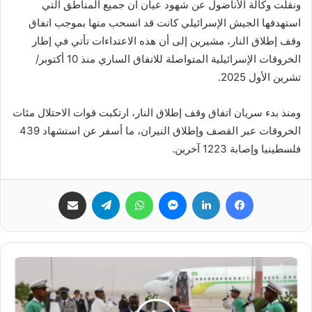
ونقلت وكالة الأناضول عن شهود عيان أن جميع المناطق التي
استهدفها الجيش الإسرائيلي كانت قد انسحب منها بموجب اتفاق
وقف إطلاق النار، مشيرين إلى أن هذه الاعتداءات تأتي في إطار
الخروقات الإسرائيلية المتواصلة للاتفاق الساري منذ 10 أكتوبر/
تشرين الأول 2025.
ومنذ بدء سريان اتفاق وقف إطلاق النار، ارتكبت قوات الاحتلال مئات
الخروقات عبر القصف وإطلاق النيران، ما أسفر عن استشهاد 439
فلسطينيا وإصابة 1223 آخرين.
فيسبوك
لينكدإن
ماسنجر
واتساب
تيلقرام
مشاركة عبر البريد