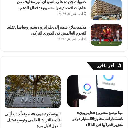
عقوبات جديدة على السودان تثير مخاوف من
تداعيات اقتصادية واسعة وتهدد قطاع الذهب
أغسطس 6, 2026
محمد صلاح ينضم إلى طرابزون سبور ويواصل تقليد
النجوم العالميين في الدوري التركي
أغسطس 6, 2026
آخر ماحُرر
ميتا توسع مشروع «هايبريون»
اليونسكو تضيف 25 موقعاً جديداً إلى
باستثمارات تتجاوز 50 مليار دولار
قائمة التراث العالمي وتوسع تمثيل
لتعزيز قدراتها في الذكاء
الدول لأول مرة