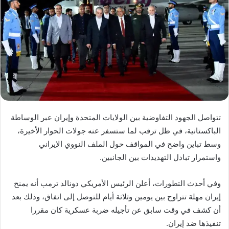
تتواصل الجهود التفاوضية بين الولايات المتحدة وإيران عبر الوساطة
الباكستانية، في ظل ترقب لما ستسفر عنه جولات الحوار الأخيرة،
وسط تباين واضح في المواقف حول الملف النووي الإيراني
واستمرار تبادل التهديدات بين الجانبين.
وفي أحدث التطورات، أعلن الرئيس الأمريكي دونالد ترمب أنه يمنح
إيران مهلة تتراوح بين يومين وثلاثة أيام للتوصل إلى اتفاق، وذلك بعد
أن كشف في وقت سابق عن تأجيله ضربة عسكرية كان مقررا
تنفيذها ضد إيران.