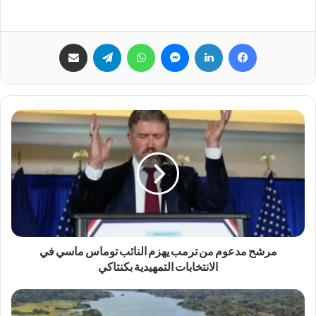
فيسبوك
لينكدإن
ماسنجر
واتساب
تيلقرام
مشاركة عبر البريد
مرشح مدعوم من ترمب يهزم النائب توماس ماسي في
الانتخابات التمهيدية بكنتاكي