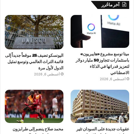
آخر ماحُرر
ميتا توسع مشروع «هايبريون»
اليونسكو تضيف 25 موقعاً جديداً إلى
باستثمارات تتجاوز 50 مليار دولار
قائمة التراث العالمي وتوسع تمثيل
لتعزيز قدراتها في الذكاء
الدول لأول مرة
الاصطناعي
أغسطس 6, 2026
أغسطس 6, 2026
عقوبات جديدة على السودان تثير
محمد صلاح ينضم إلى طرابزون