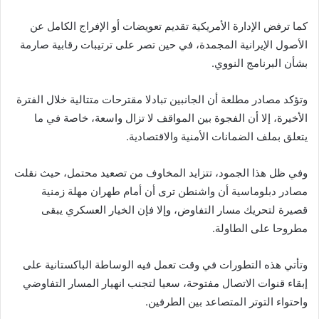
كما ترفض الإدارة الأمريكية تقديم تعويضات أو الإفراج الكامل عن
الأصول الإيرانية المجمدة، في حين تصر على ترتيبات رقابية صارمة
بشأن البرنامج النووي.
وتؤكد مصادر مطلعة أن الجانبين تبادلا مقترحات متتالية خلال الفترة
الأخيرة، إلا أن الفجوة بين المواقف لا تزال واسعة، خاصة في ما
يتعلق بملف الضمانات الأمنية والاقتصادية.
وفي ظل هذا الجمود، تتزايد المخاوف من تصعيد محتمل، حيث نقلت
مصادر دبلوماسية أن واشنطن ترى أن أمام طهران مهلة زمنية
قصيرة لتحريك مسار التفاوض، وإلا فإن الخيار العسكري يبقى
مطروحا على الطاولة.
وتأتي هذه التطورات في وقت تعمل فيه الوساطة الباكستانية على
إبقاء قنوات الاتصال مفتوحة، سعيا لتجنب انهيار المسار التفاوضي
واحتواء التوتر المتصاعد بين الطرفين.