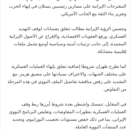
المقترحات الإيرانية على مسارين رئيسيين يتمثلان في إنهاء الحرب
وتعزيز بناء الثقة مع الجانب الأمريكي.
وتتضمن الرؤية الإيرانية مطالب تتعلق بضمانات لوقف التهديد
العسكري، ورفع العقوبات الاقتصادية، والإفراج عن الأصول الإيرانية
المجمدة، إلى جانب ترتيبات أمنية وسياسية أوسع تشمل ملفات
إقليمية متشابكة.
كما تطرح طهران شروطا إضافية تتعلق بإنهاء العمليات العسكرية
على مختلف الجبهات، والاعتراف بسيادتها على مضيق هرمز، مع
التشديد على رفض مناقشة تفاصيل الملف النووي في هذه المرحلة
من التفاوض.
في المقابل، تتمسك واشنطن بعدة شروط أبرزها ربط وقف
العمليات العسكرية بتطورات المفاوضات، وتقليص البرنامج النووي
الإيراني، بما في ذلك خفض مستويات تخصيب اليورانيوم، وتحديد
عدد المنشآت النووية العاملة.