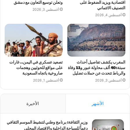
اقتصادية ويزيد الضغوط على
وتعلن توسيع التعاون مع دمشق
التصنيف الائتماني
أغسطس 3, 2026
أغسطس 4, 2026
المغرب يكشف تفاصيل أحداث
تصعيد عسكري في اليمن.. غارات
سبتة: 40 ألف محاولة عبور و11 وفاة
على مواقع للحوثيين وهجمات
والرباط تتحدث عن حملات تضليل
صاروخية باتجاه السعودية
أغسطس 3, 2026
أغسطس 1, 2026
الأشهر
الأخيرة
وزير الثقافة: برنامج وطني لتنشيط الموسم الثقافي
دعماً للسياحة الداخلية والاقتصاد المحلي