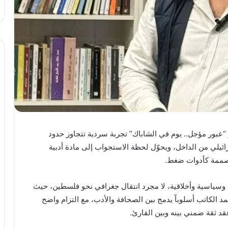
“عبور مؤجل.. يوم في الشاباك” تجربة سردية تتجاوز حدود
رائيلي من الداخل، ويحوّل لحظة الاستجواب إلى مادة أدبية
لمصممة كأدوات ضغط.
ة وسياسية وأخلاقية، لا مجرد انتقال جغرافي نحو فلسطين، حيث
مد الكاتب أسلوباً يدمج بين الصحافة والأدب، مع التزام واضح
قد ثقة ضمني بينه وبين القارئ.