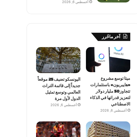
أغسطس 6, 2026
آخر ماحُرر
ميتا توسع مشروع
اليونسكو تضيف 25 موقعاً
«هايبريون» باستثمارات
جديداً إلى قائمة التراث
تتجاوز 50 مليار دولار
العالمي وتوسع تمثيل
لتعزيز قدراتها في الذكاء
الدول لأول مرة
الاصطناعي
أغسطس 6, 2026
أغسطس 6, 2026