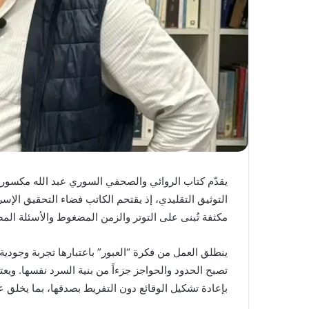
يقدّم كتاب الروائي والصحفي السوري عبد الله مكسور 
التوثيق التقليدي، إذ يقتحم الكاتب فضاء التحقيق الإس
مكثفة تُبنى على التوتر والزمن المضغوط والأسئلة ا
ينطلق العمل من فكرة “العبور” باعتبارها تجربة وجودي
تصبح الحدود والحواجز جزءاً من بنية السرد نفسها. ويعت
بإعادة تشكيل الوقائع دون التفريط بصدقها، بما يخلق ع