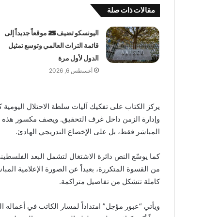
مقالات ذات صلة
اليونسكو تضيف 25 موقعاً جديداً إلى
قائمة التراث العالمي وتوسع تمثيل
الدول لأول مرة
أغسطس 6, 2026
يركز الكتاب على تفكيك آليات سلطة الاحتلال اليومية كم
وإدارة الزمن داخل غرف التحقيق. ويصف مكسور هذه ا
المباشر فقط، بل على الإخضاع التدريجي الهادئ.
كما يوسّع النص دائرة الاشتغال لتشمل البعد الفلسطيني
من القسوة المتكررة، بعيداً عن الصورة الإعلامية المباشر
كاملة تتشكل من تفاصيل متراكمة.
ويأتي “عبور مؤجل” امتداداً لمسار الكاتب في أعماله 