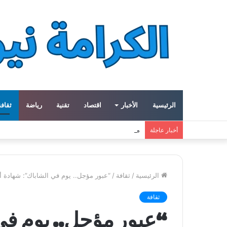
الرئيسية
الأخبار
اقتصاد
تقنية
رياضة
ثقافة
ميتا توسع مشروع «هايبريون» باستثمارات تتجاوز 50 مليار دولار لتعزيز قدراتها في الذكاء الاصطناعي
أخبار عاجلة
الرئيسية
/
ثقافة
/
“عبور مؤجل.. يوم في الشاباك”: شهادة أ
ثقافة
“عبور مؤجل.. يوم في 